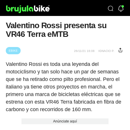
Valentino Rossi presenta su
VR46 Terra eMTB
EBIKE
26/11/21 16:08
IGNACIO P.
Valentino Rossi es toda una leyenda del
motociclismo y tan solo hace un par de semanas
que se ha retirado como pilto profesional. Pero el
italiano ya tiene otros proyectos en marcha, el
primero una marca de bicicletas eléctricas que se
estrena con esta VR46 Terra fabricada en fibra de
carbono y con recorridos de 160 mm.
Anúnciate aquí