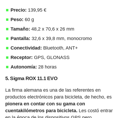
Precio:
139,95 €
Peso:
60 g
Tamaño:
48,2 x 70,6 x 26 mm
Pantalla:
32,6 x 39,8 mm, monocromo
Conectividad:
Bluetooth, ANT+
Receptor:
GPS, GLONASS
Autonomía:
28 horas
5. Sigma ROX 11.1 EVO
La firma alemana es una de las referentes en
productos electrónicos para bicicleta, de hecho, es
pionera en contar con su gama con
cuentakilómetros para bicicleta.
Les costó entrar
en la época de los dispositivos GPS pero