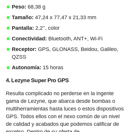
Peso:
68,38 g
Tamaño:
47,24 x 77,47 x 21,33 mm
Pantalla:
2,2’’, color
Conectividad:
Bluetooth, ANT+, Wi-Fi
Receptor:
GPS, GLONASS, Beidou, Galileo,
QZSS
Autonomía:
15 horas
4. Lezyne Super Pro GPS
Resulta complicado no perderse en la ingente
gama de Lezyne, que abarca desde bombas o
multiherramientas hasta luces o estos dispositivos
GPS. Todos ellos con el nexo común de un nivel
de calidad y acabados que podemos calificar de
excelso. Dentro de su oferta de