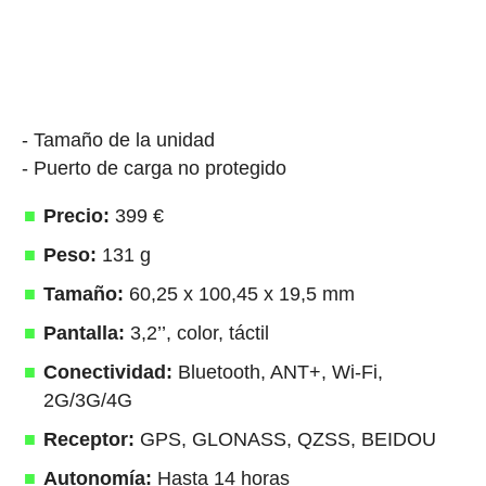
- Tamaño de la unidad
- Puerto de carga no protegido
Precio:
399 €
Peso:
131 g
Tamaño:
60,25 x 100,45 x 19,5 mm
Pantalla:
3,2’’, color, táctil
Conectividad:
Bluetooth, ANT+, Wi-Fi,
2G/3G/4G
Receptor:
GPS, GLONASS, QZSS, BEIDOU
Autonomía:
Hasta 14 horas