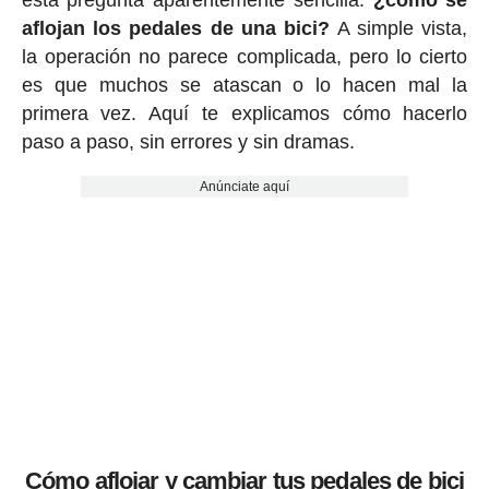
esta pregunta aparentemente sencilla:
¿cómo se
aflojan los pedales de una bici?
A simple vista,
la operación no parece complicada, pero lo cierto
es que muchos se atascan o lo hacen mal la
primera vez. Aquí te explicamos cómo hacerlo
paso a paso, sin errores y sin dramas.
Anúnciate aquí
Cómo aflojar y cambiar tus pedales de bici