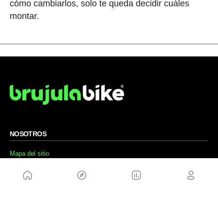
cómo cambiarlos, solo te queda decidir cuáles
montar.
NOSOTROS
Mapa del sitio
Aviso Legal
Anúnciate con nosotros
Política de cookies
Política de privacidad
Contacto
Trabaja con nosotros