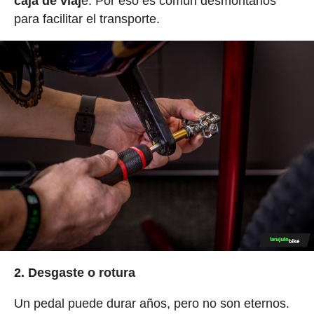
caja de viaj
e. Por eso es común desmontarlos
para facilitar el transporte.
2. Desgaste o rotura
Un pedal puede durar años, pero no son eternos.