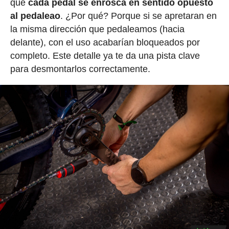
que
cada pedal se enrosca en sentido opuesto
al pedaleao
. ¿Por qué? Porque si se apretaran en
la misma dirección que pedaleamos (hacia
delante), con el uso acabarían bloqueados por
completo. Este detalle ya te da una pista clave
para desmontarlos correctamente.