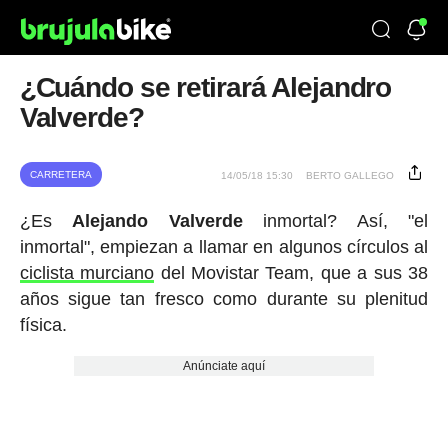
¿Cuándo se retirará Alejandro
Valverde?
CARRETERA
14/05/18 15:30
BERTO GALLEGO
¿Es
Alejando Valverde
inmortal? Así, "el
inmortal", empiezan a llamar en algunos círculos al
ciclista murciano
del Movistar Team, que a sus 38
años sigue tan fresco como durante su plenitud
física.
Anúnciate aquí