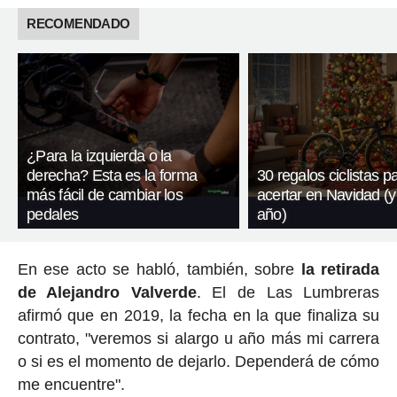
RECOMENDADO
¿Para la izquierda o la
derecha? Esta es la forma
30 regalos ciclistas p
más fácil de cambiar los
acertar en Navidad (y
pedales
año)
En ese acto se habló, también, sobre
la retirada
de Alejandro Valverde
. El de Las Lumbreras
afirmó que en 2019, la fecha en la que finaliza su
contrato, "veremos si alargo u año más mi carrera
o si es el momento de dejarlo. Dependerá de cómo
me encuentre".