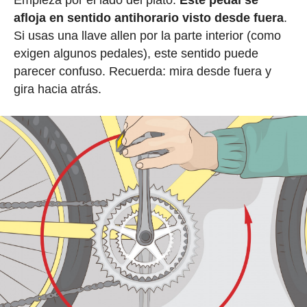
Empieza por el lado del plato.
Este pedal se
afloja en sentido antihorario visto desde fuera
.
Si usas una llave allen por la parte interior (como
exigen algunos pedales), este sentido puede
parecer confuso. Recuerda: mira desde fuera y
gira hacia atrás.