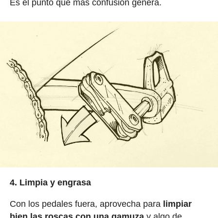
Es el punto que más confusión genera.
4. Limpia y engrasa
Con los pedales fuera, aprovecha para
limpiar
bien las roscas con una gamuza
y algo de