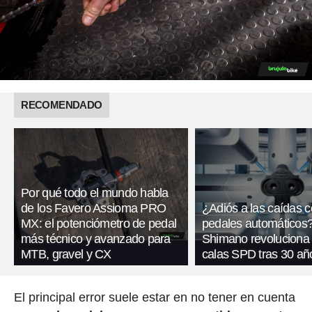
RECOMENDADO
Por qué todo el mundo habla
de los Favero Assioma PRO
¿Adiós a las caídas 
MX: el potenciómetro de pedal
pedales automáticos
más técnico y avanzado para
Shimano revoluciona
MTB, gravel y CX
calas SPD tras 30 añ
El principal error suele estar en no tener en cuenta