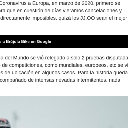
Coronavirus a Europa, en marzo de 2020, primero se
ara que en cuestión de días vieramos cancelaciones y
directamente imposibles, quizá los JJ.OO sean el mejor
e a Brújula Bike en Google
pa del Mundo se vió relegado a solo 2 pruebas disputad
to de competiciones, como mundiales, europeos, etc se v
s de ubicación en algunos casos. Para la historia queda
compañado de intensas nevadas intermitentes, nada