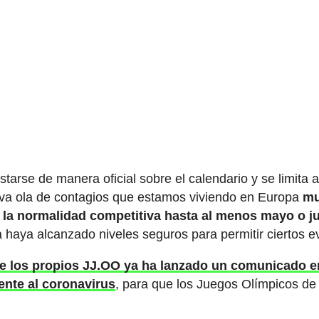
tarse de manera oficial sobre el calendario y se limita 
ueva ola de contagios que estamos viviendo en Europa
m
la normalidad competitiva hasta al menos mayo o j
haya alcanzado niveles seguros para permitir ciertos e
de los propios JJ.OO ya ha lanzado un comunicado e
rente al coronavirus
, para que los Juegos Olímpicos de