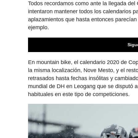
Todos recordamos como ante la llegada del 
intentaron mantener todos los calendarios p
aplazamientos que hasta entonces parecían 
ejemplo.
Sigu
En mountain bike, el calendario 2020 de Co
la misma localización, Nove Mesto, y el res
retrasados hasta fechas insólitas y cambiado
mundial de DH en Leogang que se disputó a
habituales en este tipo de competiciones.