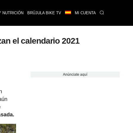
Y NUTRICIÓN
BRÚJULA BIKE TV
MI CUENTA
an el calendario 2021
Anúnciate aquí
n
 aún
e
asada.