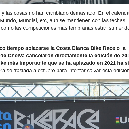
 y las cosas no han cambiado demasiado. En el calenda
 Mundo, Mundial, etc, aún se mantienen con las fechas
do como las competiciones más tempranas están sufriend
o tiempo aplazarse la Costa Blanca Bike Race o la
 de Chelva cancelaron directamente la edición de 20
ke más importante que se ha aplazado en 2021 ha si
a se traslada a octubre para intentar salvar esta edició