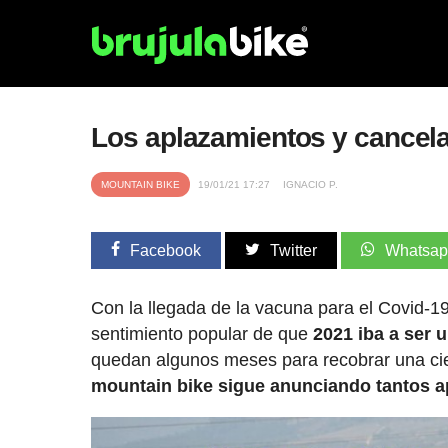
Los aplazamientos y cancela
MOUNTAIN BIKE
19/01/21 17:27
IGNACIO P.
Facebook
Twitter
Whatsa
Con la llegada de la vacuna para el Covid-1
sentimiento popular de que
2021 iba a ser 
quedan algunos meses para recobrar una cie
mountain bike sigue anunciando tantos 