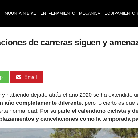
MOUNTAIN BIKE
ENTRENAMIENTO
MECÁNICA
EQUIPAMIENTO 
ciones de carreras siguen y amenaz
pp
Email
9 y habiendo dejado atrás el año 2020 se ha extendido u
un año completamente diferente
, pero lo cierto es que
rta normalidad. Por su parte
el calendario ciclista y d
aplazamientos y cancelaciones como la temporada p