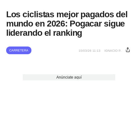
Los ciclistas mejor pagados del
mundo en 2026: Pogacar sigue
liderando el ranking
CARRETERA
10/03/26 11:13
IGNACIO P.
Anúnciate aquí