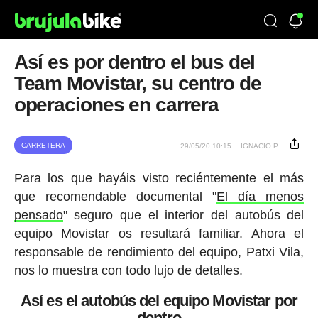
Así es por dentro el bus del
Team Movistar, su centro de
operaciones en carrera
CARRETERA
29/05/20 10:15
IGNACIO P.
Para los que hayáis visto reciéntemente el más
que recomendable documental "
El día menos
pensado
" seguro que el interior del autobús del
equipo Movistar os resultará familiar. Ahora el
responsable de rendimiento del equipo, Patxi Vila,
nos lo muestra con todo lujo de detalles.
Así es el autobús del equipo Movistar por
dentro