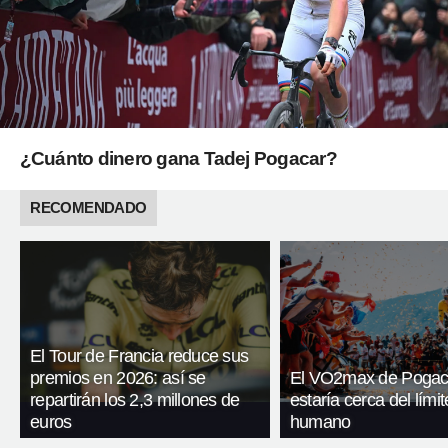
¿Cuánto dinero gana Tadej Pogacar?
RECOMENDADO
El Tour de Francia reduce sus
premios en 2026: así se
El VO2max de Pogac
repartirán los 2,3 millones de
estaría cerca del límit
euros
humano