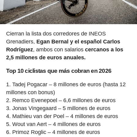
Cierran la lista dos corredores de INEOS
Grenadiers,
Egan Bernal y el español Carlos
Rodríguez
, ambos con salarios
cercanos a los
2,5 millones de euros anuales.
Top 10 ciclistas que más cobran en 2026
Tadej Pogacar – 8 millones de euros (hasta 12
millones con bonus)
Remco Evenepoel – 6,6 millones de euros
Jonas Vingegaard – 5 millones de euros
Mathieu van der Poel – 4 millones de euros
Wout van Aert – 4 millones de euros
Primoz Roglic – 4 millones de euros