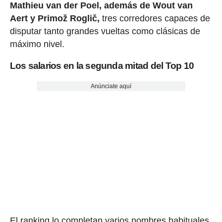
Mathieu van der Poel, además de Wout van
Aert y Primož Roglič,
tres corredores capaces de
disputar tanto grandes vueltas como clásicas de
máximo nivel.
Los salarios en la segunda mitad del Top 10
Anúnciate aquí
El ranking lo completan varios nombres habituales