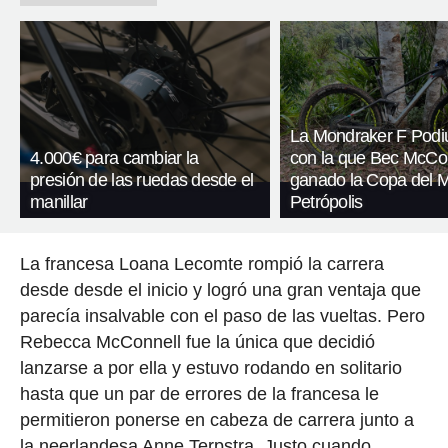
La Mondraker F Pod
4.000€ para cambiar la
con la que Bec McCo
presión de las ruedas desde el
ganado la Copa del 
manillar
Petrópolis
La francesa Loana Lecomte rompió la carrera
desde desde el inicio y logró una gran ventaja que
parecía insalvable con el paso de las vueltas. Pero
Rebecca McConnell fue la única que decidió
lanzarse a por ella y estuvo rodando en solitario
hasta que un par de errores de la francesa le
permitieron ponerse en cabeza de carrera junto a
la neerlandesa Anne Terpstra. Justo cuando