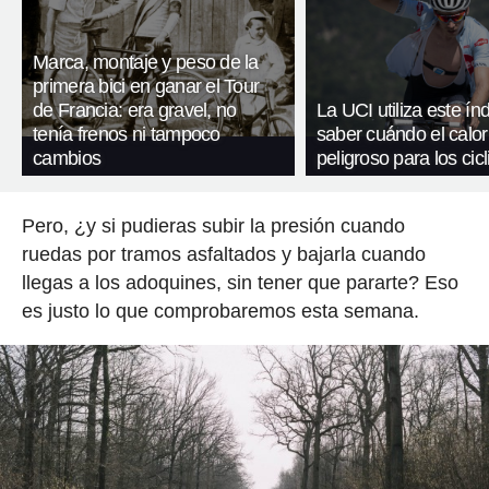
Marca, montaje y peso de la
primera bici en ganar el Tour
de Francia: era gravel, no
La UCI utiliza este ín
tenía frenos ni tampoco
saber cuándo el calor
cambios
peligroso para los cicl
Pero, ¿y si pudieras subir la presión cuando
ruedas por tramos asfaltados y bajarla cuando
llegas a los adoquines, sin tener que pararte? Eso
es justo lo que comprobaremos esta semana.