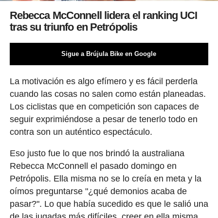
Rebecca McConnell lidera el ranking UCI
tras su triunfo en Petrópolis
Sigue a Brújula Bike en Google
La motivación es algo efímero y es fácil perderla
cuando las cosas no salen como están planeadas.
Los ciclistas que en competición son capaces de
seguir exprimiéndose a pesar de tenerlo todo en
contra son un auténtico espectáculo.
Eso justo fue lo que nos brindó la australiana
Rebecca McConnell el pasado domingo en
Petrópolis. Ella misma no se lo creía en meta y la
oímos preguntarse "¿qué demonios acaba de
pasar?". Lo que había sucedido es que le salió una
de las jugadas más difíciles, creer en ella misma