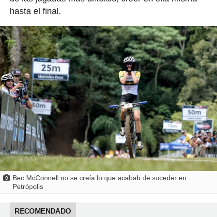
hasta el final.
Bec McConnell no se creía lo que acabab de suceder en
Petrópolis
RECOMENDADO