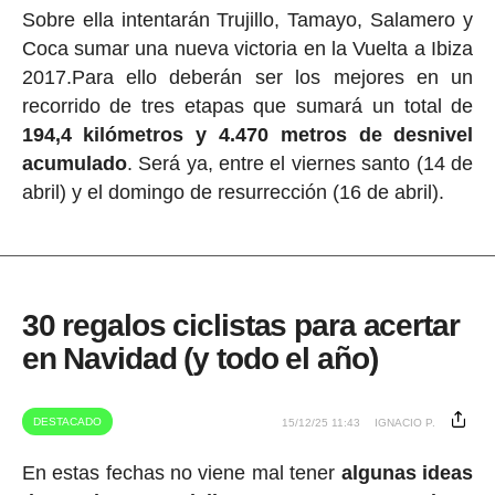
Sobre ella intentarán Trujillo, Tamayo, Salamero y
Coca sumar una nueva victoria en la Vuelta a Ibiza
2017.Para ello deberán ser los mejores en un
recorrido de tres etapas que sumará un total de
194,4 kilómetros y 4.470 metros de desnivel
acumulado
. Será ya, entre el viernes santo (14 de
abril) y el domingo de resurrección (16 de abril).
30 regalos ciclistas para acertar
en Navidad (y todo el año)
DESTACADO
15/12/25 11:43
IGNACIO P.
En estas fechas no viene mal tener
algunas ideas