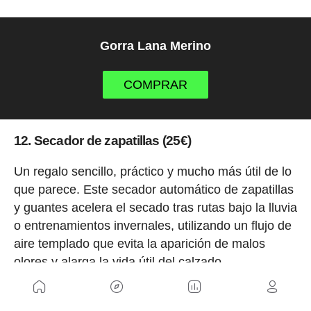
Gorra Lana Merino
COMPRAR
12. Secador de zapatillas (25€)
Un regalo sencillo, práctico y mucho más útil de lo
que parece. Este secador automático de zapatillas
y guantes acelera el secado tras rutas bajo la lluvia
o entrenamientos invernales, utilizando un flujo de
aire templado que evita la aparición de malos
olores y alarga la vida útil del calzado.
Su diseño estable y el temporizador integrado
permiten dejarlo funcionando con total tranquilidad,