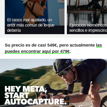
El casco mal ajustado, un
error más común de lo que
Ejercicios isométricos
debería
sencillos e imprescind
Su precio es de casi 549€, pero actualmente
las
puedes encontrar aquí por 479€
.