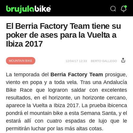
El Berria Factory Team tiene su
poker de ases para la Vuelta a
Ibiza 2017
MOUNTAIN BIKE
12/04/17 12:33
BERTO GALLEGO
La temporada del
Berria Factory Team
prosigue,
viento en popa y a toda vela. Tras una Andalucía
Bike Race que lograron saldar con excelentes
resultados, en el horizonte, un horizonte cercano,
aparece la Vuelta a Ibiza 2017. La prueba ibicenca
pondrá el mountain bike a esta Semana Santa, y el
estará allí con cuatro espadas de lujo que le
permitirán luchar por las más altas cotas.