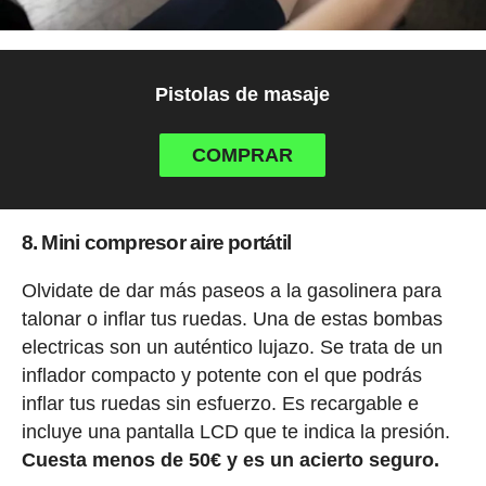
Pistolas de masaje
COMPRAR
8. Mini compresor aire portátil
Olvidate de dar más paseos a la gasolinera para
talonar o inflar tus ruedas. Una de estas bombas
electricas son un auténtico lujazo. Se trata de un
inflador compacto y potente con el que podrás
inflar tus ruedas sin esfuerzo. Es recargable e
incluye una pantalla LCD que te indica la presión.
Cuesta menos de 50€ y es un acierto seguro.