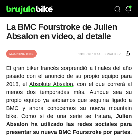
La BMC Fourstroke de Julien
Absalon en vídeo, al detalle
MOUNTAIN BIKE
13/03/18 10:44
IGNACIO P.
El gran biker francés sorprendió a finales del año
pasado con el anuncio de su propio equipo para
2018, el
Absolute Absalon
, con el que correrá al
menos dos temporadas más. Aunque sea su
propio equipo ya sabíamos que seguiría ligado a
BMC y ahora conocemos su nueva mountain
bike. Como si de una serie se tratara,
Julien
Absalon ha utilizado las redes sociales para
presentar su nueva BMC Fourstroke por partes
,