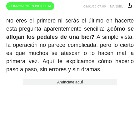
COMPONENTES BICICLETA
08/01/26 07:00
MANUEL
No eres el primero ni serás el último en hacerte
esta pregunta aparentemente sencilla:
¿cómo se
aflojan los pedales de una bici?
A simple vista,
la operación no parece complicada, pero lo cierto
es que muchos se atascan o lo hacen mal la
primera vez. Aquí te explicamos cómo hacerlo
paso a paso, sin errores y sin dramas.
Anúnciate aquí