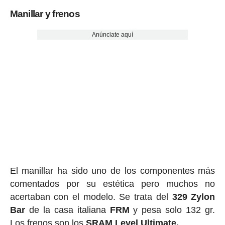
Manillar y frenos
Anúnciate aquí
El manillar ha sido uno de los componentes más
comentados por su estética pero muchos no
acertaban con el modelo. Se trata del
329 Zylon
Bar
de la casa italiana
FRM
y pesa solo 132 gr.
Los frenos son los
SRAM Level Ultimate.