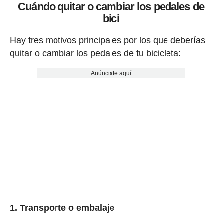
Cuándo quitar o cambiar los pedales de
bici
Hay tres motivos principales por los que deberías
quitar o cambiar los pedales de tu bicicleta:
Anúnciate aquí
1. Transporte o embalaje