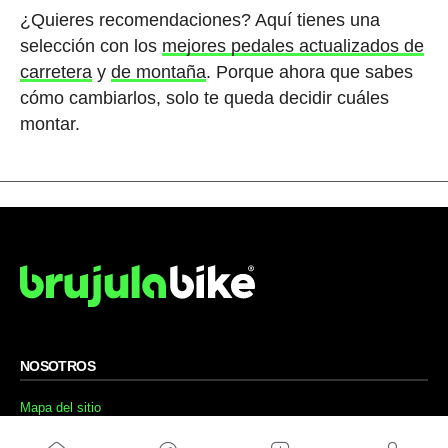
¿Quieres recomendaciones? Aquí tienes una
selección con los
mejores pedales actualizados de
carretera
y
de montaña
. Porque ahora que sabes
cómo cambiarlos, solo te queda decidir cuáles
montar.
NOSOTROS
Mapa del sitio
Aviso Legal
Anúnciate con nosotros