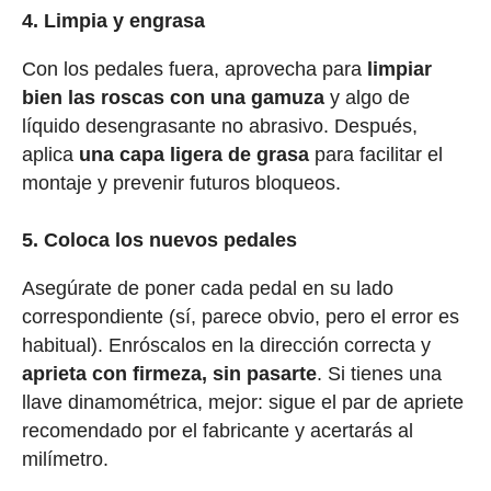
4. Limpia y engrasa
Con los pedales fuera, aprovecha para
limpiar
bien las roscas con una gamuza
y algo de
líquido desengrasante no abrasivo. Después,
aplica
una capa ligera de grasa
para facilitar el
montaje y prevenir futuros bloqueos.
5. Coloca los nuevos pedales
Asegúrate de poner cada pedal en su lado
correspondiente (sí, parece obvio, pero el error es
habitual). Enróscalos en la dirección correcta y
aprieta con firmeza, sin pasarte
. Si tienes una
llave dinamométrica, mejor: sigue el par de apriete
recomendado por el fabricante y acertarás al
milímetro.