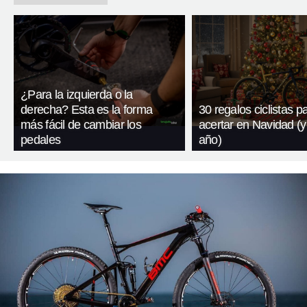
¿Para la izquierda o la
derecha? Esta es la forma
30 regalos ciclistas p
más fácil de cambiar los
acertar en Navidad (y
pedales
año)