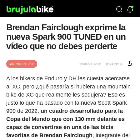
Brendan Fairclough exprime la
nueva Spark 900 TUNED en un
vídeo que no debes perderte
MOUNTAIN BIKE
23/06/21 20:01
IGNACIO P.
A los bikers de Enduro y DH les cuesta acercarse
al XC, pero ¿qué pasaría si hubiera una mountain
bike de XC que realmente les sedujera? Eso es
justo lo que ha pasado con la nueva Scott Spark
900 de 2022,
un cuadro desarrollado para la
Copa del Mundo que con 130 mm delante es
capaz de convertirse en una de las bicis
favoritas de Brendan Fairclough
, integrante del