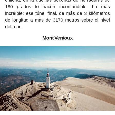
chilena, en la que las decenas de herraduras de
180 grados lo hacen inconfundible. Lo más
increíble: ese túnel final, de más de 3 kilómetros
de longitud a más de 3170 metros sobre el nivel
del mar.
Mont Ventoux