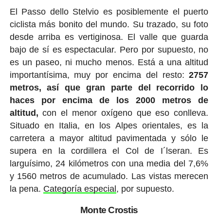
El Passo dello Stelvio es posiblemente el puerto
ciclista más bonito del mundo. Su trazado, su foto
desde arriba es vertiginosa. El valle que guarda
bajo de sí es espectacular. Pero por supuesto, no
es un paseo, ni mucho menos. Está a una altitud
importantísima, muy por encima del resto:
2757
metros, así que gran parte del recorrido lo
haces por encima de los 2000 metros de
altitud,
con el menor oxígeno que eso conlleva.
Situado en Italia, en los Alpes orientales, es la
carretera a mayor altitud pavimentada y sólo le
supera en la cordillera el Col de I´lseran. Es
larguísimo, 24 kilómetros con una media del 7,6%
y 1560 metros de acumulado. Las vistas merecen
la pena.
Categoría especial
, por supuesto.
Monte Crostis