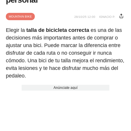
MOUNTAIN BIKE
28/10/25 12:00
IGNACIO P.
Elegir la
talla de bicicleta correcta
es una de las
decisiones más importantes antes de comprar o
ajustar una bici. Puede marcar la diferencia entre
disfrutar de cada ruta o no conseguir ir nunca
cómodo. Una bici de tu talla mejora el rendimiento,
evita lesiones y te hace disfrutar mucho más del
pedaleo.
Anúnciate aquí