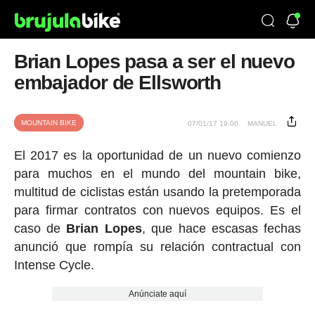
Brian Lopes pasa a ser el nuevo
embajador de Ellsworth
MOUNTAIN BIKE
07/01/17 19:00
MANUEL
El 2017 es la oportunidad de un nuevo comienzo
para muchos en el mundo del mountain bike,
multitud de ciclistas están usando la pretemporada
para firmar contratos con nuevos equipos. Es el
caso de
Brian Lopes
, que hace escasas fechas
anunció que rompía su relación contractual con
Intense Cycle.
Anúnciate aquí