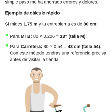
simple paso me ha ahorrado errores y dolores.
Ejemplo de cálculo rápido
Si mides
1,75 m
y tu entrepierna es de
80 cm
:
Para
MTB:
80 × 0,226 =
18” (talla M)
.
Para
Carretera:
80 × 0,54 =
43 cm (talla 54)
.
Con este método tendrás una referencia precisa
antes de visitar la tienda.