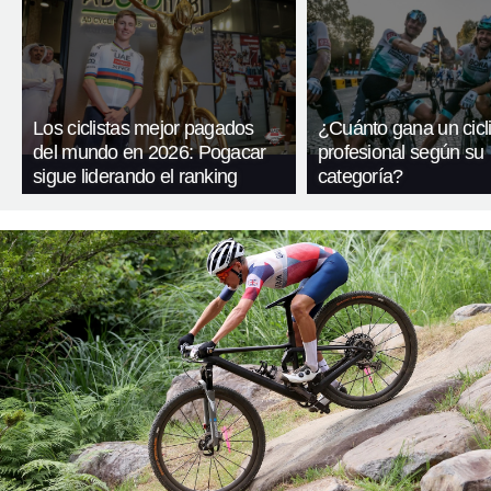
Los ciclistas mejor pagados
¿Cuánto gana un cicli
del mundo en 2026: Pogacar
profesional según su
sigue liderando el ranking
categoría?