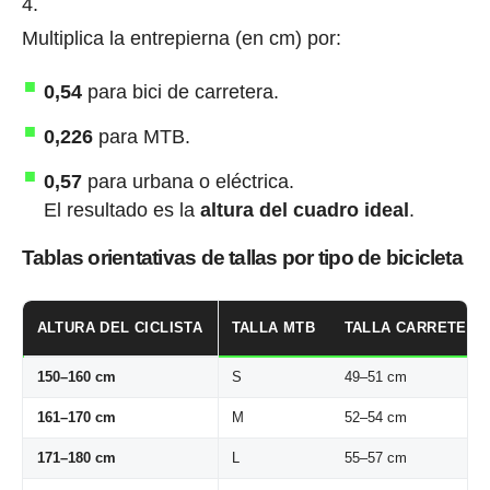
Multiplica la entrepierna (en cm) por:
0,54
para bici de carretera.
0,226
para MTB.
0,57
para urbana o eléctrica.
El resultado es la
altura del cuadro ideal
.
Tablas orientativas de tallas por tipo de bicicleta
ALTURA DEL CICLISTA
TALLA MTB
TALLA CARRETERA
150–160 cm
S
49–51 cm
161–170 cm
M
52–54 cm
171–180 cm
L
55–57 cm