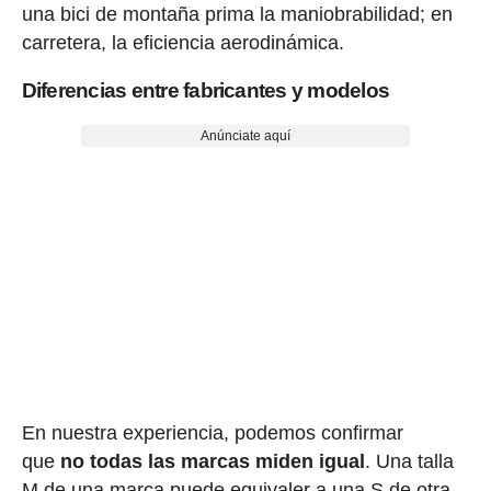
una bici de montaña prima la maniobrabilidad; en
carretera, la eficiencia aerodinámica.
Diferencias entre fabricantes y modelos
Anúnciate aquí
En nuestra experiencia, podemos confirmar
que
no todas las marcas miden igual
. Una talla
M de una marca puede equivaler a una S de otra.