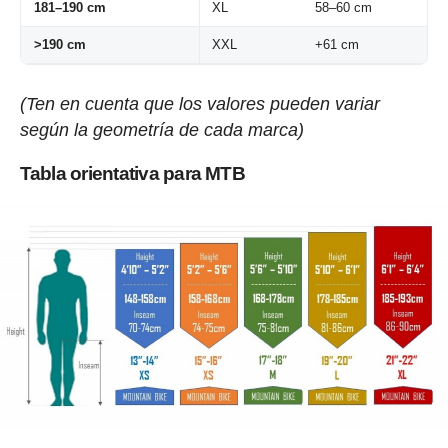
181–190 cm
XL
58–60 cm
>190 cm
XXL
+61 cm
(Ten en cuenta que los valores pueden variar
según la geometría de cada marca)
Tabla orientativa para MTB