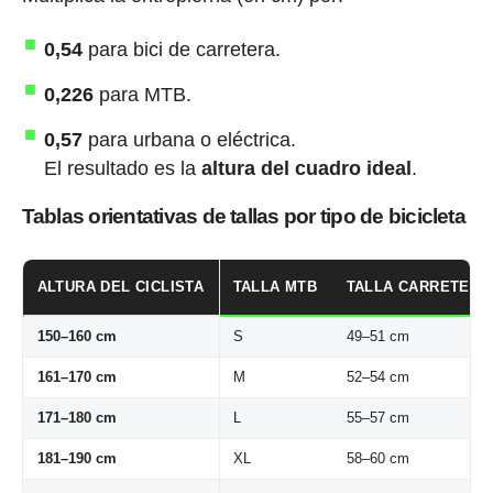
0,54
para bici de carretera.
0,226
para MTB.
0,57
para urbana o eléctrica.
El resultado es la
altura del cuadro ideal
.
Tablas orientativas de tallas por tipo de bicicleta
ALTURA DEL CICLISTA
TALLA MTB
TALLA CARRETERA
150–160 cm
S
49–51 cm
161–170 cm
M
52–54 cm
171–180 cm
L
55–57 cm
181–190 cm
XL
58–60 cm