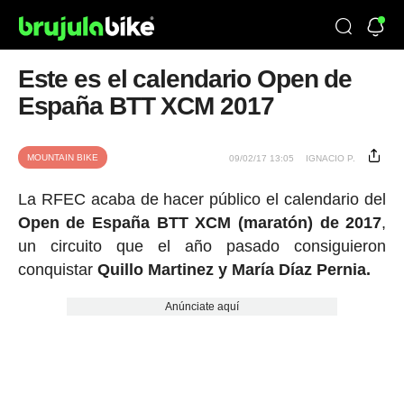
Este es el calendario Open de
España BTT XCM 2017
MOUNTAIN BIKE
09/02/17 13:05
IGNACIO P.
La RFEC acaba de hacer público el calendario del
Open de España BTT XCM (maratón) de 2017
,
un circuito que el año pasado consiguieron
conquistar
Quillo Martinez y María Díaz Pernia.
Anúnciate aquí