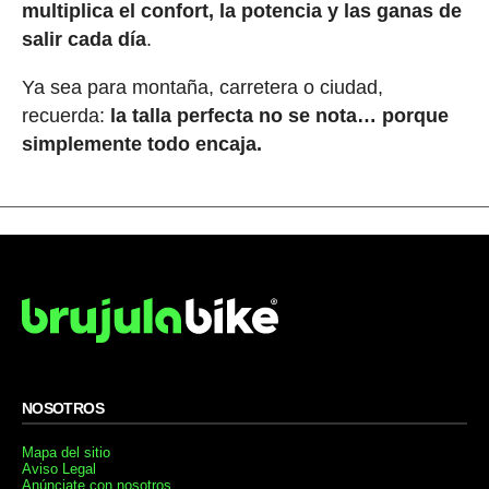
multiplica el confort, la potencia y las ganas de
salir cada día
.
Ya sea para montaña, carretera o ciudad,
recuerda:
la talla perfecta no se nota… porque
simplemente todo encaja.
NOSOTROS
Mapa del sitio
Aviso Legal
Anúnciate con nosotros