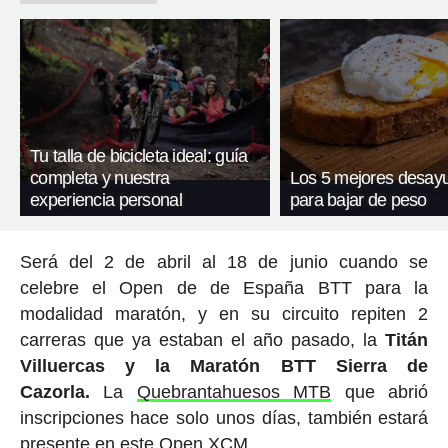
Tu talla de bicicleta ideal: guía
completa y nuestra
Los 5 mejores desay
experiencia personal
para bajar de peso
Será del 2 de abril al 18 de junio cuando se
celebre el Open de de España BTT para la
modalidad maratón, y en su circuito repiten 2
carreras que ya estaban el año pasado, la
Titán
Villuercas y la Maratón BTT Sierra de
Cazorla.
La
Quebrantahuesos MTB
que abrió
inscripciones hace solo unos días, también estará
presente en este Open XCM