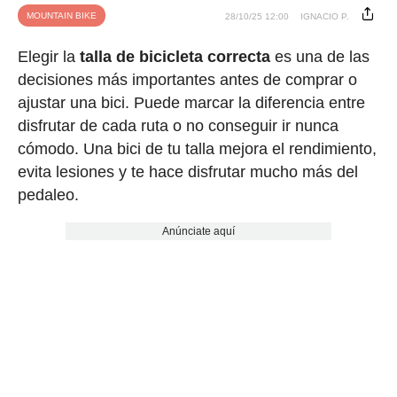
MOUNTAIN BIKE
28/10/25 12:00
IGNACIO P.
Elegir la
talla de bicicleta correcta
es una de las
decisiones más importantes antes de comprar o
ajustar una bici. Puede marcar la diferencia entre
disfrutar de cada ruta o no conseguir ir nunca
cómodo. Una bici de tu talla mejora el rendimiento,
evita lesiones y te hace disfrutar mucho más del
pedaleo.
Anúnciate aquí