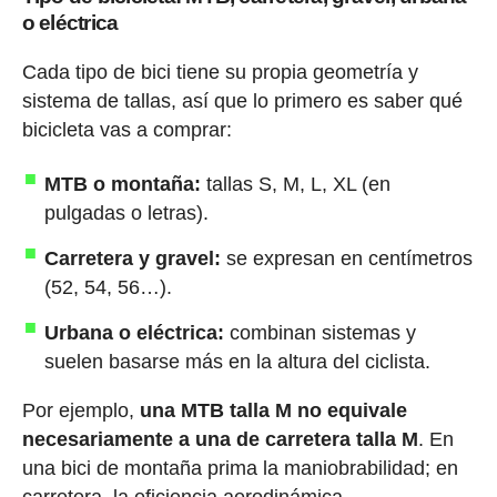
o eléctrica
Cada tipo de bici tiene su propia geometría y
sistema de tallas, así que lo primero es saber qué
bicicleta vas a comprar:
MTB o montaña:
tallas S, M, L, XL (en
pulgadas o letras).
Carretera y gravel:
se expresan en centímetros
(52, 54, 56…).
Urbana o eléctrica:
combinan sistemas y
suelen basarse más en la altura del ciclista.
Por ejemplo,
una MTB talla M no equivale
necesariamente a una de carretera talla M
. En
una bici de montaña prima la maniobrabilidad; en