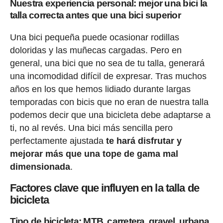
Nuestra experiencia personal: mejor una bici la
talla correcta antes que una bici superior
Una bici pequeña puede ocasionar rodillas
doloridas y las muñecas cargadas. Pero en
general, una bici que no sea de tu talla, generará
una incomodidad difícil de expresar. Tras muchos
años en los que hemos lidiado durante largas
temporadas con bicis que no eran de nuestra talla
podemos decir que una bicicleta debe adaptarse a
ti, no al revés. Una bici más sencilla pero
perfectamente ajustada
te hará disfrutar y
mejorar más que una tope de gama mal
dimensionada
.
Factores clave que influyen en la talla de
bicicleta
Tipo de bicicleta: MTB, carretera, gravel, urbana