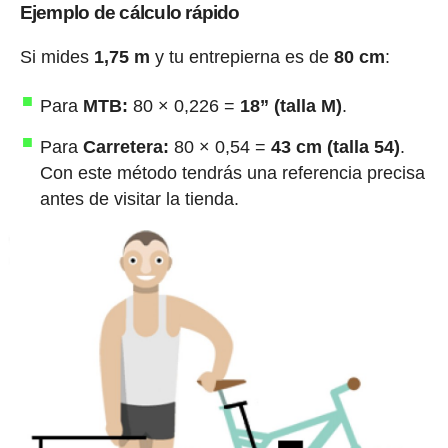
Ejemplo de cálculo rápido
Si mides
1,75 m
y tu entrepierna es de
80 cm
:
Para
MTB:
80 × 0,226 =
18” (talla M)
.
Para
Carretera:
80 × 0,54 =
43 cm (talla 54)
.
Con este método tendrás una referencia precisa
antes de visitar la tienda.