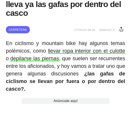
lleva ya las gafas por dentro del
casco
CARRETERA
27/05/26 09:06
IGNACIO P.
En ciclismo y mountain bike hay algunos temas
polémicos, como
llevar ropa interior con el culotte
o
depilarse las piernas
, que suelen ser recurrentes
entre los aficionados, y hoy vamos a tratar uno que
genera algunas discusiones
¿las gafas de
ciclismo se llevan por fuera o por dentro del
casco?.
Anúnciate aquí