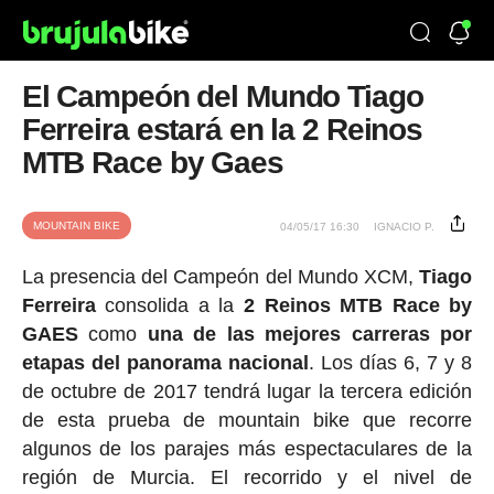
El Campeón del Mundo Tiago
Ferreira estará en la 2 Reinos
MTB Race by Gaes
MOUNTAIN BIKE
04/05/17 16:30
IGNACIO P.
La presencia del Campeón del Mundo XCM,
Tiago
Ferreira
consolida a la
2 Reinos MTB Race by
GAES
como
una de las mejores carreras por
etapas del panorama nacional
. Los días 6, 7 y 8
de octubre de 2017 tendrá lugar la tercera edición
de esta prueba de mountain bike que recorre
algunos de los parajes más espectaculares de la
región de Murcia. El recorrido y el nivel de