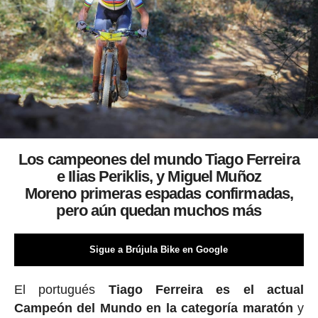
Los campeones del mundo Tiago Ferreira
e
Ilias Periklis, y Miguel Muñoz
Moreno
primeras espadas confirmadas,
pero aún quedan muchos más
Sigue a Brújula Bike en Google
El portugués
Tiago Ferreira es el actual
Campeón del Mundo en la categoría maratón
y