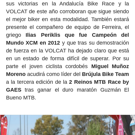
sus victorias en la Andalucía Bike Race y la
VOLCAT de este año corroboran que sigue siendo
el mejor biker en esta modalidad. También estará
presente el compañero de equipo de Ferreira, el
griego
Ilias Periklis que fue Campeón del
Mundo XCM en 2012
y que tras su demostración
de fuerza en la VOLCAT ha dejado claro que está
en un estado de forma difícil de superar. Por su
parte el joven ciclista cordobés
Miguel Muñoz
Moreno
acudirá como líder del
Brújula Bike Team
a la tercera edición de la
2 Reinos MTB Race by
GAES
tras ganar el duro maratón Guzmán El
Bueno MTB.