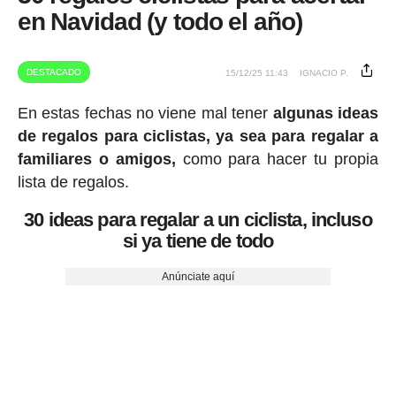
en Navidad (y todo el año)
DESTACADO
15/12/25 11:43
IGNACIO P.
En estas fechas no viene mal tener
algunas ideas
de regalos para ciclistas, ya sea para regalar a
familiares o amigos,
como para hacer tu propia
lista de regalos.
30 ideas para regalar a un ciclista, incluso
si ya tiene de todo
Anúnciate aquí