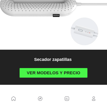
Secador zapatillas
VER MODELOS Y PRECIO
13. Gafas fotocromáticas
Rodando en bici es muy común que durante una