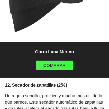
Gorra Lana Merino
COMPRAR
12. Secador de zapatillas (25€)
Un regalo sencillo, práctico y mucho más útil de lo
que parece. Este secador automático de zapatillas
y guantes acelera el secado tras rutas bajo la lluvia