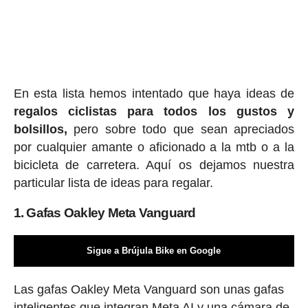
En esta lista hemos intentado que haya ideas de
regalos ciclis
tas para todos los gustos y
bolsillos,
pero sobre todo que sean apreciados
por cualquier amante o aficionado a la mtb o a la
bicicleta de carretera. Aquí os dejamos nuestra
particular lista de ideas para regalar.
1. Gafas Oakley Meta Vanguard
Sigue a Brújula Bike en Google
Las gafas Oakley Meta Vanguard son unas gafas
inteligentes que integran Meta AI y una cámara de