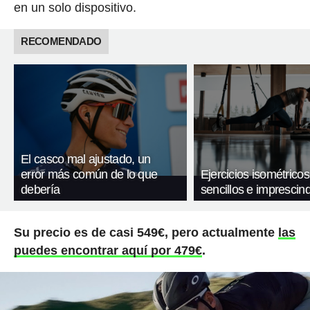
en un solo dispositivo.
RECOMENDADO
El casco mal ajustado, un
error más común de lo que
Ejercicios isométricos
debería
sencillos e imprescind
Su precio es de casi 549€, pero actualmente
las
puedes encontrar aquí por 479€
.