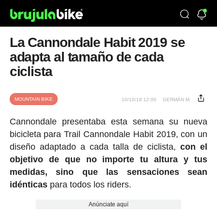
La Cannondale Habit 2019 se
adapta al tamaño de cada
ciclista
MOUNTAIN BIKE
10/10/18 12:00
GERMÁN M.
Cannondale presentaba esta semana su nueva
bicicleta para Trail Cannondale Habit 2019, con un
diseño adaptado a cada talla de ciclista,
con el
objetivo de que no importe tu altura y tus
medidas, sino que las sensaciones sean
idénticas
para todos los riders.
Anúnciate aquí