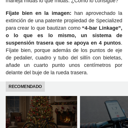
maneja midas lo que midas. ¿Cómo lo consigue?
Fíjate bien en la imagen:
han aprovechado la
extinción de una patente propiedad de Specialized
para crear lo que bautizan como
“4-bar Linkage”,
o lo que es lo mismo, un sistema de
suspensión trasera que se apoya en 4 puntos
.
Fíjate bien, porque además de los puntos de eje
de pedalier, cuadro y tubo del sillín con bieletas,
añade un cuarto punto unos centímetros por
delante del buje de la rueda trasera.
RECOMENDADO