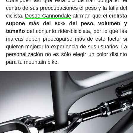
Consiguen así que esta bici de trail ponga en el
centro de sus preocupaciones el peso y la talla del
ciclista.
Desde Cannondale
afirman que
el ciclista
supone más del 80% del peso, volumen y
tamaño
del conjunto rider-bicicleta, por lo que las
marcas deben preocuparse más de este factor si
quieren mejorar la experiencia de sus usuarios. La
personalización no es sólo elegir un color distinto
para tu mountain bike.