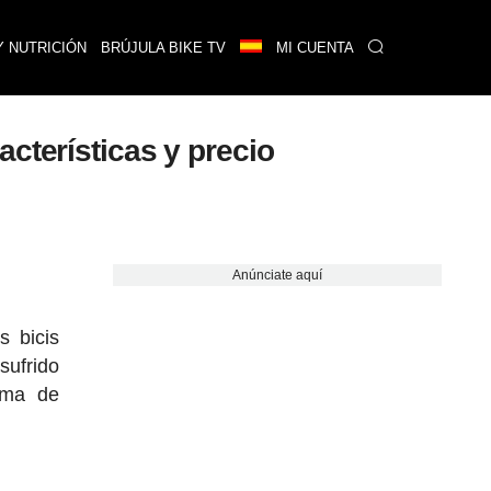
Y NUTRICIÓN
BRÚJULA BIKE TV
MI CUENTA
cterísticas y precio
Anúnciate aquí
s bicis
sufrido
ema de