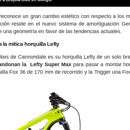
e reconoce un gran cambio estético con respecto a los 
ación reside en el nuevo sistema de amortiguación Gem
de una geometría en favor de las tendencias actuales.
 la mítica horquilla Lefty
bikes de Cannondale es su horquilla Lefty de un solo br
abandonan la Lefty Super Max
para pasar a montar hor
illa Fox 36 de 170 mm de recorrido y la Trigger una Fo