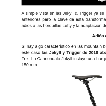
A simple vista en las Jekyll & Trigger ya s
anteriores pero la clave de esta transform
adiós a las horquillas Lefty y la adaptación 
Adiós a
Si hay algo característico en las mountain 
este caso
las Jekyll y Trigger de 2018 
Fox. La Cannondale Jekyll incluye una horqu
150 mm.