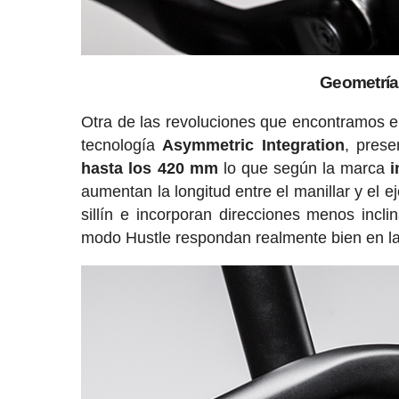
Geometría 
Otra de las revoluciones que encontramos e
tecnología
Asymmetric Integration
, pres
hasta los 420 mm
lo que según la marca
i
aumentan la longitud entre el manillar y el e
sillín e incorporan direcciones menos incli
modo Hustle respondan realmente bien en la