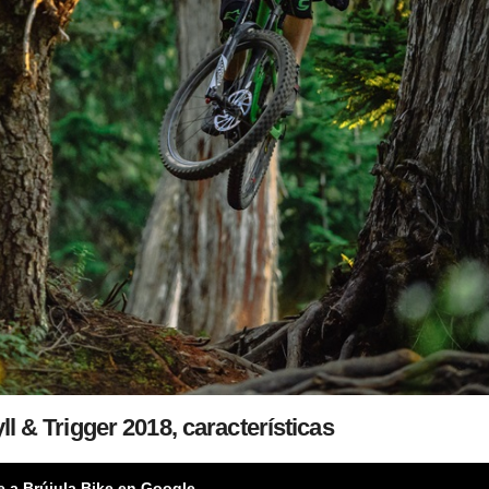
l & Trigger 2018, características
e a Brújula Bike en Google