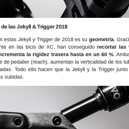
de las Jekyll & Trigger 2018
n estas Jekyll y Trigger de 2018 es su
geometría
. Grac
ente en las bicis de XC, han conseguido
recortar las
ncrementa la rigidez trasera hasta en un 60 %
. Amba
je de pedalier (reach), aumentan la verticalidad de los tu
nadas. Todo ello hacen que la Jekyll y la Trigger junto
s subidas.