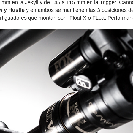
0 mm en la Jekyll y de 145 a 115 mm en la Trigger. Can
w y Hustle
y en ambos se mantienen las 3 posiciones d
ortiguadores que montan son Float X o FLoat Performa