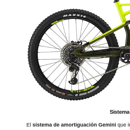
Sistema
El
sistema de amortiguación Gemini
que i