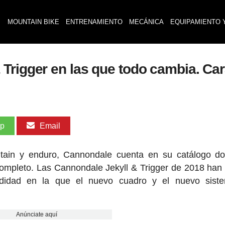
MOUNTAIN BIKE
ENTRENAMIENTO
MECÁNICA
EQUIPAMIENTO 
rigger en las que todo cambia. Cara
pp
Email
ntain y enduro, Cannondale cuenta en su catálogo do
ompleto. Las Cannondale Jekyll & Trigger de 2018 han 
ndidad en la que el nuevo cuadro y el nuevo sist
Anúnciate aquí