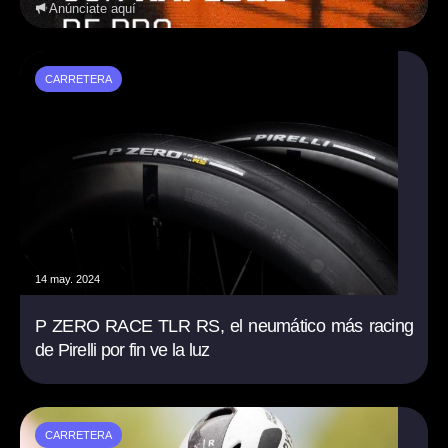
Anúnciate aquí
CARRETERA
14 may. 2024
P ZERO RACE TLR RS, el neumático más racing
de Pirelli por fin ve la luz
CARRETERA