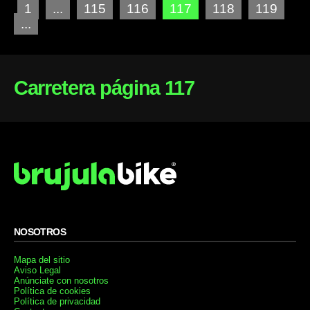
1
...
115
116
117
118
119
...
Carretera página 117
NOSOTROS
Mapa del sitio
Aviso Legal
Anúnciate con nosotros
Política de cookies
Política de privacidad