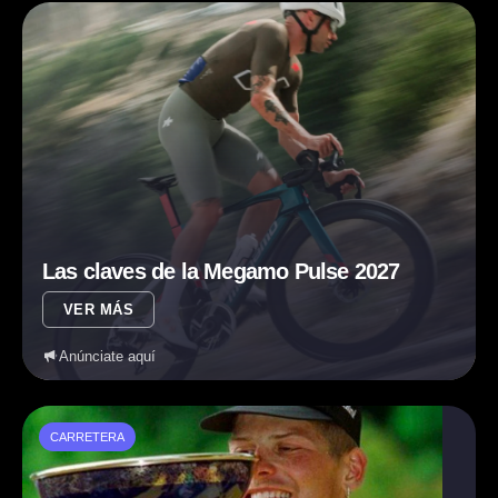
Las claves de la Megamo Pulse 2027
VER MÁS
Anúnciate aquí
CARRETERA