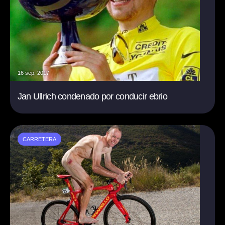
16 sep. 2017
Jan Ullrich condenado por conducir ebrio
CARRETERA