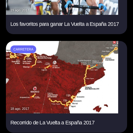
19 ago. 2017
Los favoritos para ganar La Vuelta a España 2017
CARRETERA
18 ago. 2017
Recorrido de La Vuelta a España 2017