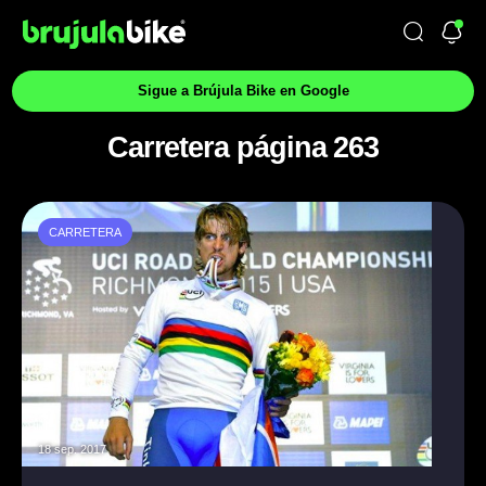
Sigue a Brújula Bike en Google
Carretera página 263
CARRETERA
18 sep. 2017