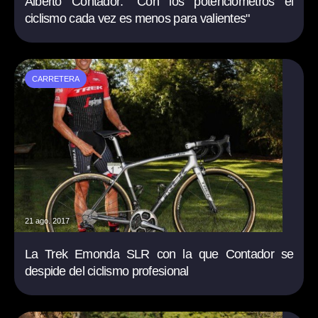
Alberto Contador: "Con los potenciómetros el
ciclismo cada vez es menos para valientes"
CARRETERA
21 ago. 2017
La Trek Emonda SLR con la que Contador se
despide del ciclismo profesional