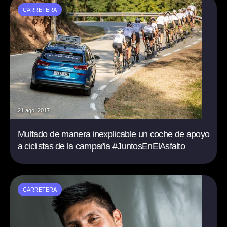
CARRETERA
21 ago. 2017
Multado de manera inexplicable un coche de apoyo
a ciclistas de la campaña #JuntosEnElAsfalto
CARRETERA