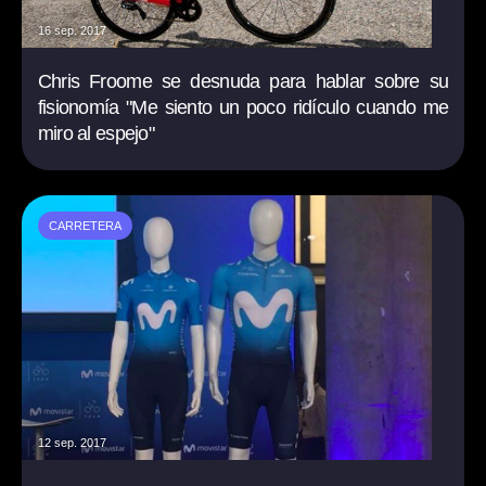
16 sep. 2017
Chris Froome se desnuda para hablar sobre su
fisionomía "Me siento un poco ridículo cuando me
miro al espejo"
CARRETERA
12 sep. 2017