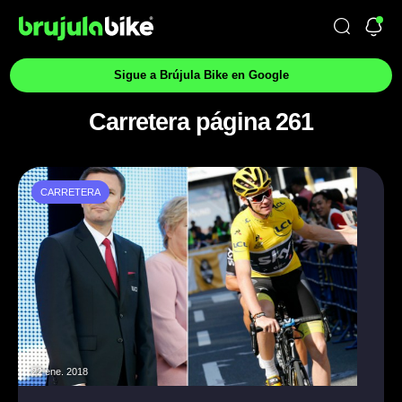
Sigue a Brújula Bike en Google
Carretera página 261
CARRETERA
22 ene. 2018