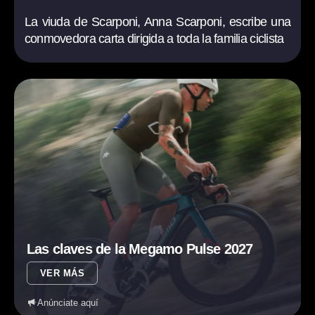
La viuda de Scarponi, Anna Scarponi, escribe una
conmovedora carta dirigida a toda la familia ciclista
Las claves de la Megamo Pulse 2027
VER MÁS
Anúnciate aquí