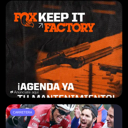
Anúnciate aquí
CARRETERA