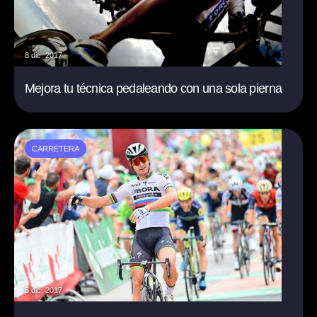
8 dic. 2017
Mejora tu técnica pedaleando con una sola pierna
CARRETERA
5 dic. 2017