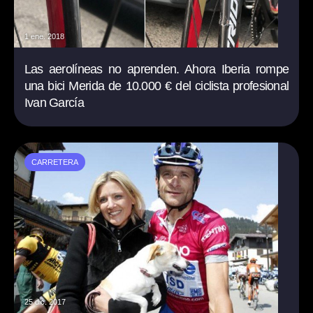
1 ene. 2018
Las aerolíneas no aprenden. Ahora Iberia rompe
una bici Merida de 10.000 € del ciclista profesional
Ivan García
CARRETERA
25 dic. 2017