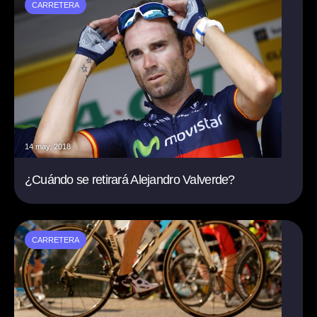
CARRETERA
14 may. 2018
¿Cuándo se retirará Alejandro Valverde?
CARRETERA