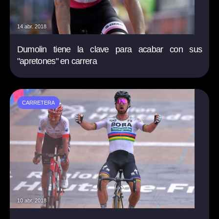
14 abr. 2018
Dumolin tiene la clave para acabar con sus
"apretones" en carrera
CARRETERA
10 abr. 2018