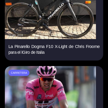
23 abr. 2018
La Pinarello Dogma F10 X-Light de Chris Froome
para el lGiro de Italia
CARRETERA