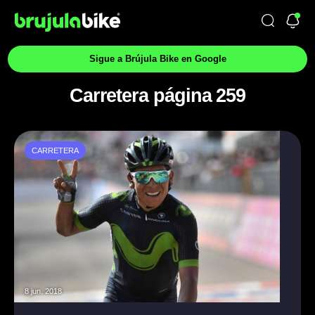
Sigue a Brújula Bike en Google
Carretera página 259
CARRETERA
8 jun. 2018