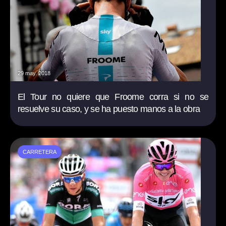
29 may. 2018
El Tour no quiere que Froome corra si no se
resuelve su caso, y se ha puesto manos a la obra
CARRETERA