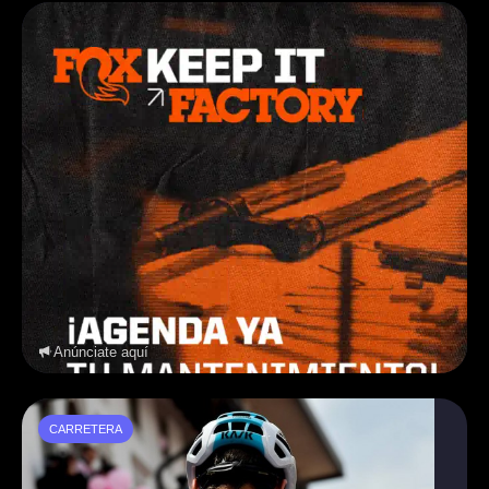
Anúnciate aquí
CARRETERA