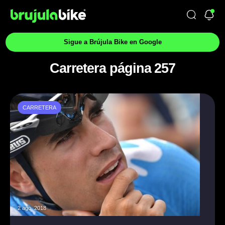
Sigue a Brújula Bike en Google
Carretera página 257
CARRETERA
2 ago. 2018