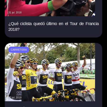
31 jul. 2018
¿Qué ciclista quedó último en el Tour de Francia
2018?
CARRETERA
30 jul. 2018