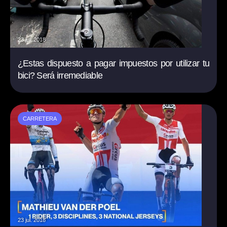
23 jul. 2018
¿Estas dispuesto a pagar impuestos por utilizar tu
bici? Será irremediable
CARRETERA
23 jul. 2018