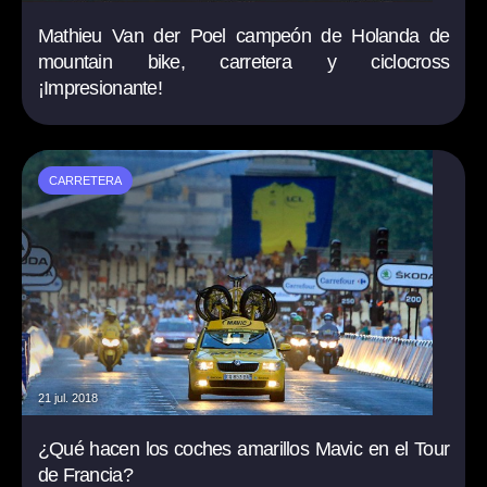
Mathieu Van der Poel campeón de Holanda de
mountain bike, carretera y ciclocross
¡Impresionante!
CARRETERA
21 jul. 2018
¿Qué hacen los coches amarillos Mavic en el Tour
de Francia?