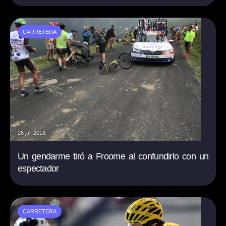
CARRETERA
26 jul. 2018
Un gendarme tiró a Froome al confundirlo con un
espectador
CARRETERA