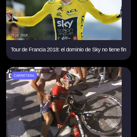
29 jul. 2018
Tour de Francia 2018: el dominio de Sky no tiene fin
CARRETERA
27 jul. 2018