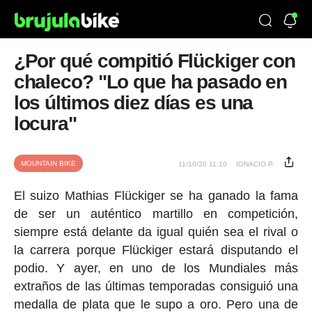
¿Por qué compitió Flückiger con
chaleco? "Lo que ha pasado en
los últimos diez días es una
locura"
MOUNTAIN BIKE
11/10/20 11:10
IGNACIO P.
El suizo Mathias Flückiger se ha ganado la fama
de ser un auténtico martillo en competición,
siempre está delante da igual quién sea el rival o
la carrera porque Flückiger estará disputando el
podio. Y ayer, en uno de los Mundiales más
extraños de las últimas temporadas consiguió una
medalla de plata que le supo a oro. Pero una de