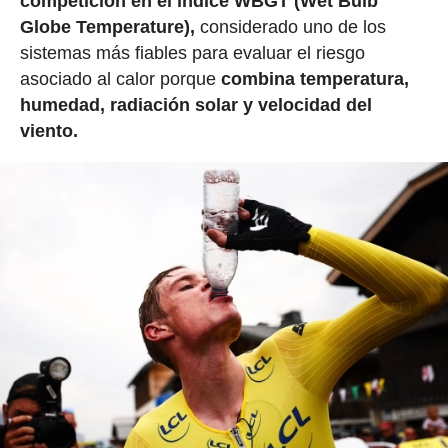
competición en el índice WBGT (Wet Bulb
Globe Temperature),
considerado uno de los
sistemas más fiables para evaluar el riesgo
asociado al calor porque
combina temperatura,
humedad, radiación solar y velocidad del
viento.