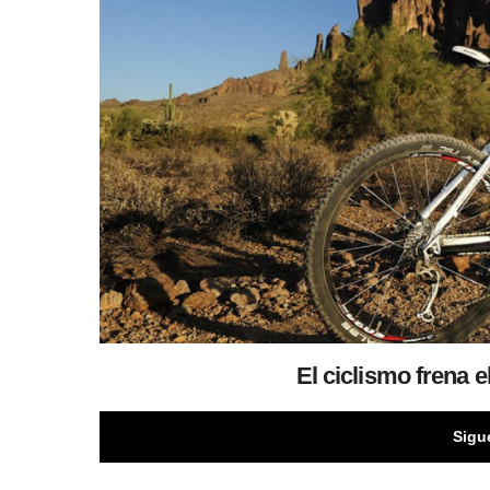
El ciclismo frena e
Sigu