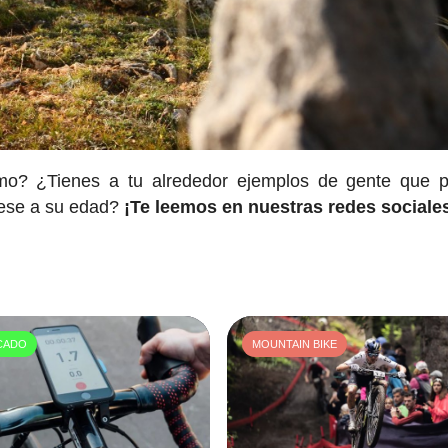
smo? ¿Tienes a tu alrededor ejemplos de gente que p
pese a su edad?
¡Te leemos en nuestras redes sociale
CADO
MOUNTAIN BIKE