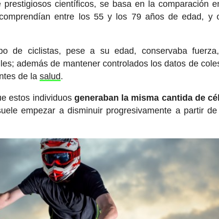
 prestigiosos científicos, se basa en la comparación e
 comprendían entre los 55 y los 79 años de edad, y 
upo de ciclistas, pese a su edad, conservaba fuerz
iles; además de mantener controlados los datos de coles
ntes de la
salud
.
ue estos individuos
generaban la misma cantida de cé
suele empezar a disminuir progresivamente a partir de