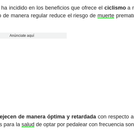
e ha incidido en los beneficios que ofrece el
ciclismo
a n
smo de manera regular reduce el riesgo de
muerte
prematu
Anúnciate aquí
ejecen de manera óptima y retardada
con respecto a
os para la
salud
de optar por pedalear con frecuencia son