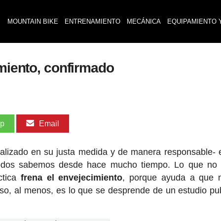
MOUNTAIN BIKE
ENTRENAMIENTO
MECÁNICA
EQUIPAMIENTO 
imiento, confirmado
pp
Email
ealizado en su justa medida y de manera responsable- 
 todos sabemos desde hace mucho tiempo. Lo que no 
ctica
frena el envejecimiento
, porque ayuda a que n
so, al menos, es lo que se desprende de un estudio pu