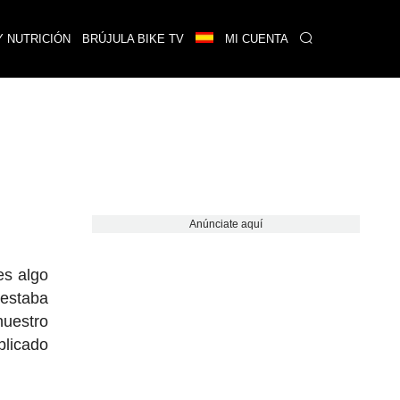
Y NUTRICIÓN
BRÚJULA BIKE TV
MI CUENTA
Anúnciate aquí
es algo
estaba
uestro
blicado