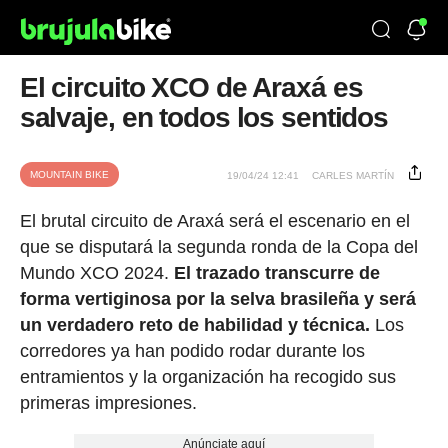
El circuito XCO de Araxá es
salvaje, en todos los sentidos
MOUNTAIN BIKE
19/04/24 12:41
CARLES MARTÍN
El brutal circuito de Araxá será el escenario en el
que se disputará la segunda ronda de la Copa del
Mundo XCO 2024.
El trazado transcurre de
forma vertiginosa por la selva brasileña y será
un verdadero reto de habilidad y técnica.
Los
corredores ya han podido rodar durante los
entramientos y la organización ha recogido sus
primeras impresiones.
Anúnciate aquí