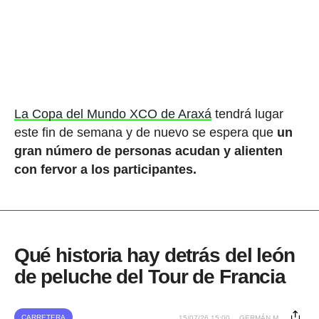
La Copa del Mundo XCO de Araxá
tendrá lugar
este fin de semana y de nuevo se espera que
un
gran número de personas acudan y alienten
con fervor a los participantes.
Qué historia hay detrás del león
de peluche del Tour de Francia
CARRETERA
15/07/26 15:00
GERMÁN M.