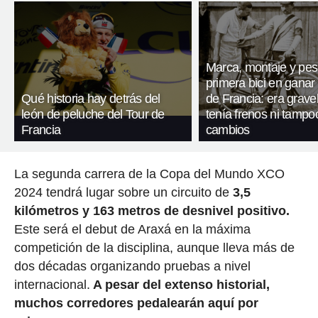
Marca, montaje y pes
primera bici en ganar 
Qué historia hay detrás del
de Francia: era gravel
león de peluche del Tour de
tenía frenos ni tampo
Francia
cambios
La segunda carrera de la Copa del Mundo XCO
2024 tendrá lugar sobre un circuito de
3,5
kilómetros y 163 metros de desnivel positivo.
Este será el debut de Araxá en la máxima
competición de la disciplina, aunque lleva más de
dos décadas organizando pruebas a nivel
internacional.
A pesar del extenso historial,
muchos corredores pedalearán aquí por