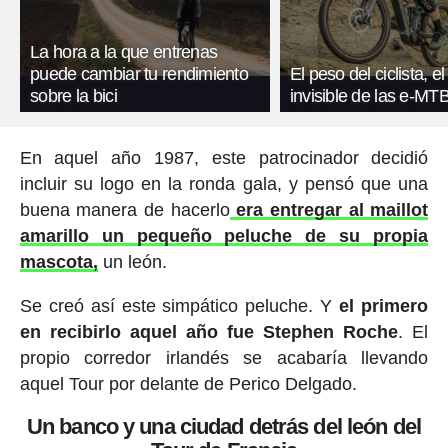
La hora a la que entrenas
puede cambiar tu rendimiento
El peso del ciclista, el
sobre la bici
invisible de las e-MT
En aquel año 1987, este patrocinador decidió
incluir su logo en la ronda gala, y pensó que una
buena manera de hacerlo
era entregar al maillot
amarillo un pequeño peluche de su propia
mascota,
un león.
Se creó así este simpático peluche. Y
el primero
en recibirlo aquel año fue Stephen Roche
. El
propio corredor irlandés se acabaría llevando
aquel Tour por delante de Perico Delgado.
Un banco y una ciudad detrás del león del