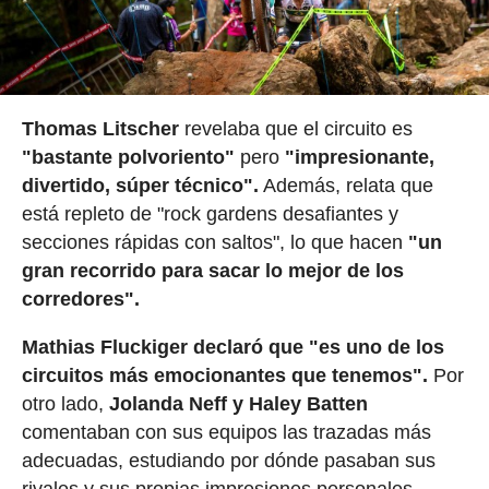
Thomas Litscher
revelaba que el circuito es
"bastante polvoriento"
pero
"impresionante,
divertido, súper técnico".
Además, relata que
está repleto de "rock gardens desafiantes y
secciones rápidas con saltos", lo que hacen
"un
gran recorrido para sacar lo mejor de los
corredores".
Mathias Fluckiger declaró que "es uno de los
circuitos más emocionantes que tenemos".
Por
otro lado,
Jolanda Neff y Haley Batten
comentaban con sus equipos las trazadas más
adecuadas, estudiando por dónde pasaban sus
rivales y sus propias impresiones personales.