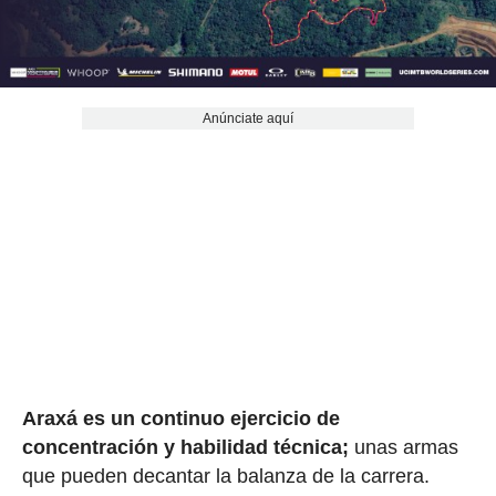
Anúnciate aquí
Araxá es un continuo ejercicio de
concentración y habilidad técnica;
unas armas
que pueden decantar la balanza de la carrera.