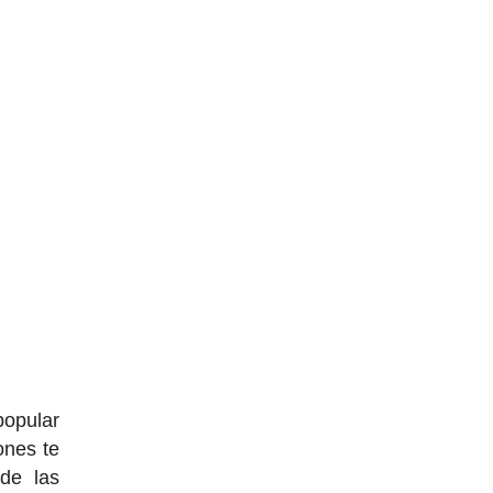
popular
ones te
de las