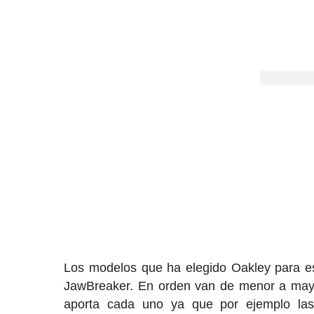
Los modelos que ha elegido Oakley para est
JawBreaker. En orden van de menor a mayo
aporta cada uno ya que por ejemplo la