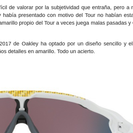
cil de valorar por la subjetividad que entraña, pero a 
ey había presentado con motivo del Tour no habían est
 amarillo propio del Tour a veces juega malas pasadas y
2017 de Oakley ha optado por un diseño sencillo y e
s detalles en amarillo. Todo un acierto.