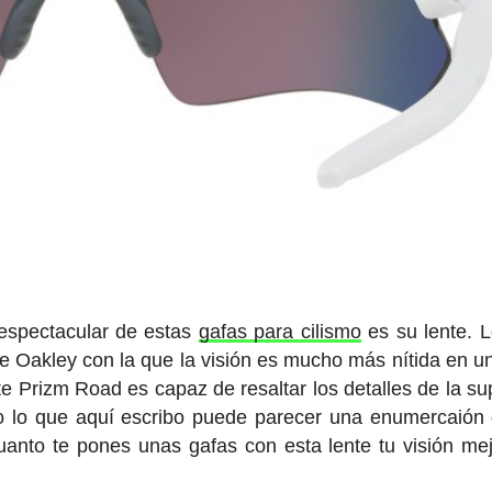
 espectacular de estas
gafas para cilismo
es su lente. L
 Oakley con la que la visión es mucho más nítida en u
te Prizm Road es capaz de resaltar los detalles de la sup
odo lo que aquí escribo puede parecer una enumercaión
uanto te pones unas gafas con esta lente tu visión me