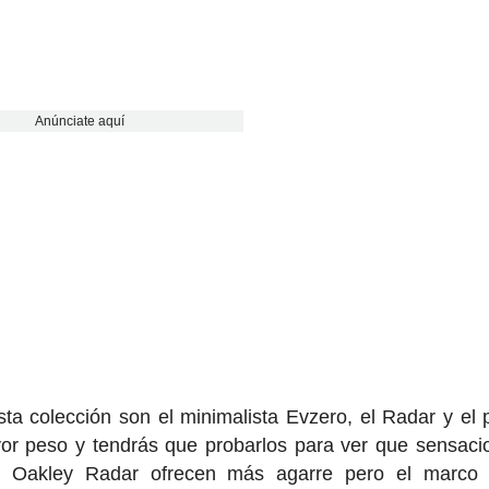
Anúnciate aquí
a colección son el minimalista Evzero, el Radar y el 
r peso y tendrás que probarlos para ver que sensaci
s Oakley Radar ofrecen más agarre pero el marco 