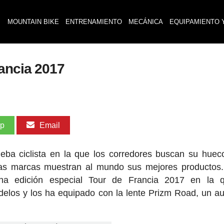
MOUNTAIN BIKE
ENTRENAMIENTO
MECÁNICA
EQUIPAMIENTO 
ancia 2017
pp
Email
ba ciclista en la que los corredores buscan su huec
 las marcas muestran al mundo sus mejores producto
na edición especial Tour de Francia 2017 en la 
delos y los ha equipado con la lente Prizm Road, un au