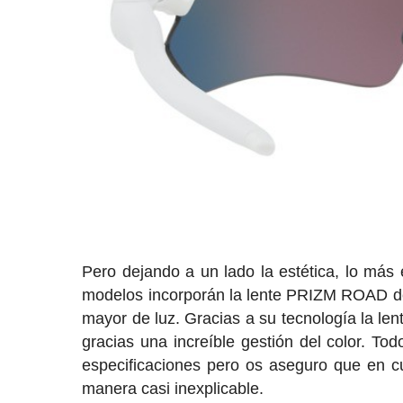
Pero dejando a un lado la estética, lo más
modelos incorporán la lente PRIZM ROAD de
mayor de luz. Gracias a su tecnología la len
gracias una increíble gestión del color. T
especificaciones pero os aseguro que en c
manera casi inexplicable.