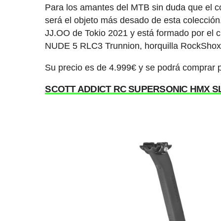
Para los amantes del MTB sin duda que el c
será el objeto más desado de esta colección.
JJ.OO de Tokio 2021 y está formado por e
NUDE 5 RLC3 Trunnion, horquilla RockShox S
Su precio es de 4.999€ y se podrá comprar p
SCOTT ADDICT RC SUPERSONIC HMX SL 