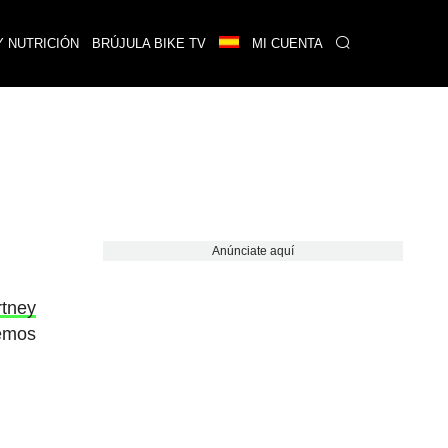
Y NUTRICIÓN
BRÚJULA BIKE TV
MI CUENTA
Anúnciate aquí
rtney
cemos