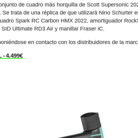
onjunto de cuadro más horquilla de Scott Supersonic 20
 Se trata de una réplica de que utilizará Nino Schurter e
l cuadro Spark RC Carbon HMX 2022, amortiguador Roc
ID Ultimate RD3 Air y manillar Fraser iC.
oniéndose en contacto con los distribuidores de la marc
- 4.499€