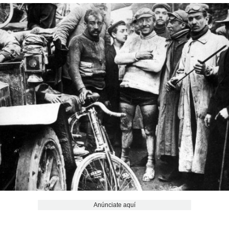
Anúnciate aquí