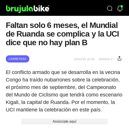
Faltan solo 6 meses, el Mundial
de Ruanda se complica y la UCI
dice que no hay plan B
CARRETERA
26/02/25 20:30
SERGIO P.
El conflicto armado que se desarrolla en la vecina
Congo ha traído nubarrones sobre la celebración,
el próximo mes de septiembre, del Campeonato
del Mundo de Ciclismo que tendrá como escenario
Kigali, la capital de Ruanda. Por el momento, la
UCI mantiene la celebración en este país.
Anúnciate aquí