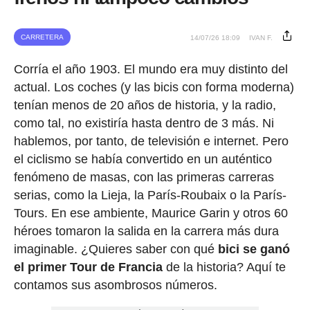
CARRETERA
14/07/26 18:09
IVAN F.
Corría el año 1903. El mundo era muy distinto del
actual. Los coches (y las bicis con forma moderna)
tenían menos de 20 años de historia, y la radio,
como tal, no existiría hasta dentro de 3 más. Ni
hablemos, por tanto, de televisión e internet. Pero
el ciclismo se había convertido en un auténtico
fenómeno de masas, con las primeras carreras
serias, como la Lieja, la París-Roubaix o la París-
Tours. En ese ambiente, Maurice Garin y otros 60
héroes tomaron la salida en la carrera más dura
imaginable. ¿Quieres saber con qué
bici se ganó
el primer Tour de Francia
de la historia? Aquí te
contamos sus asombrosos números.