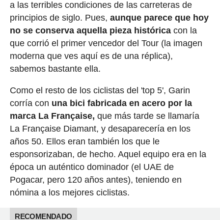
a las terribles condiciones de las carreteras de
principios de siglo. Pues,
aunque parece que hoy
no se conserva aquella pieza histórica
con la
que corrió el primer vencedor del Tour (la imagen
moderna que ves aquí es de una réplica),
sabemos bastante ella.
Como el resto de los ciclistas del 'top 5', Garin
corría con
una bici fabricada en acero por la
marca La Française,
que más tarde se llamaría
La Française Diamant, y desaparecería en los
años 50. Ellos eran también los que le
esponsorizaban, de hecho. Aquel equipo era en la
época un auténtico dominador (el UAE de
Pogacar, pero 120 años antes), teniendo en
nómina a los mejores ciclistas.
RECOMENDADO