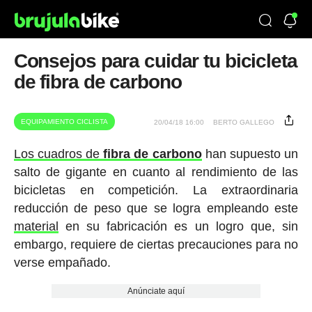
Consejos para cuidar tu bicicleta
de fibra de carbono
EQUIPAMIENTO CICLISTA
20/04/18 16:00
BERTO GALLEGO
Los cuadros de
fibra de carbono
han supuesto un
salto de gigante en cuanto al rendimiento de las
bicicletas en competición. La extraordinaria
reducción de peso que se logra empleando este
material
en su fabricación es un logro que, sin
embargo, requiere de ciertas precauciones para no
verse empañado.
Anúnciate aquí