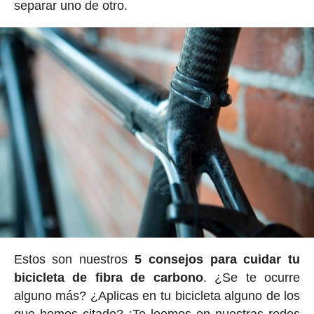
separar uno de otro.
Estos son nuestros
5 consejos para cuidar tu
bicicleta de fibra de carbono
. ¿Se te ocurre
alguno más? ¿Aplicas en tu bicicleta alguno de los
que hemos citado? ¡Te leemos en nuestras redes