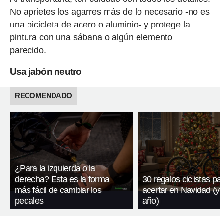
No aprietes los agarres más de lo necesario -no es
una bicicleta de acero o aluminio- y protege la
pintura con una sábana o algún elemento
parecido.
Usa jabón neutro
RECOMENDADO
¿Para la izquierda o la
derecha? Esta es la forma
30 regalos ciclistas p
más fácil de cambiar los
acertar en Navidad (y
pedales
año)