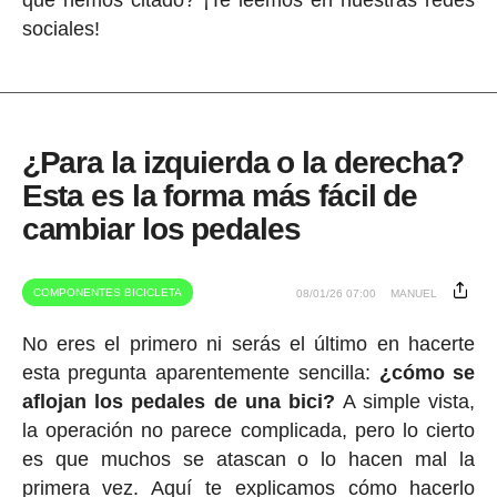
sociales!
¿Para la izquierda o la derecha?
Esta es la forma más fácil de
cambiar los pedales
COMPONENTES BICICLETA
08/01/26 07:00
MANUEL
No eres el primero ni serás el último en hacerte
esta pregunta aparentemente sencilla:
¿cómo se
aflojan los pedales de una bici?
A simple vista,
la operación no parece complicada, pero lo cierto
es que muchos se atascan o lo hacen mal la
primera vez. Aquí te explicamos cómo hacerlo