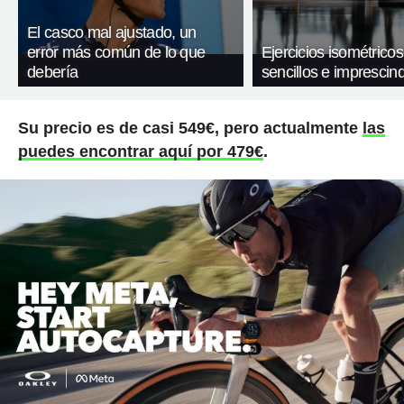
El casco mal ajustado, un
error más común de lo que
Ejercicios isométricos
debería
sencillos e imprescind
Su precio es de casi 549€, pero actualmente
las
puedes encontrar aquí por 479€
.