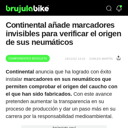
Continental añade marcadores
invisibles para verificar el origen
de sus neumáticos
COMPONENTES BICICLETA
19/12/22 14:42
CARLES MARTÍN
Continental
anuncia que ha logrado con éxito
instalar
marcadores en sus neumáticos que
permiten comprobar el origen del caucho con
el que han sido fabricados.
Con este avance
pretenden aumentar la transparencia en su
proceso de producción y dar un paso más en su
carrera por la responsabilidad medioambiental.