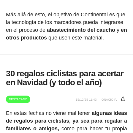
Más allá de esto, el objetivo de Continental es que
la tecnología de los marcadores pueda integrarse
en el proceso de
abastecimiento del caucho
y
en
otros productos
que usen este material.
30 regalos ciclistas para acertar
en Navidad (y todo el año)
DESTACADO
15/12/25 11:43
IGNACIO P.
En estas fechas no viene mal tener
algunas ideas
de regalos para ciclistas, ya sea para regalar a
familiares o amigos,
como para hacer tu propia