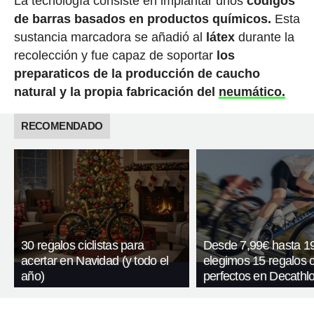
La tecnología consiste en implantar unos
códigos
de barras basados en productos químicos.
Esta
sustancia marcadora se añadió al
látex
durante la
recolección y fue capaz de soportar
los
preparaticos de la producción de caucho
natural y la propia fabricación del
neumático.
RECOMENDADO
30 regalos ciclistas para
Desde 7,99€ hasta 1
acertar en Navidad (y todo el
elegimos 15 regalos ci
año)
perfectos en Decathl