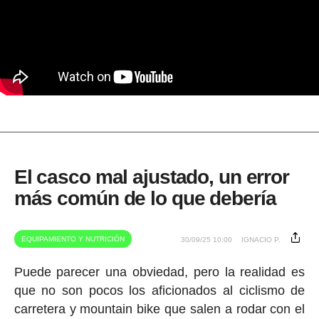
El casco mal ajustado, un error
más común de lo que debería
EQUIPAMIENTO Y NUTRICIÓN
30/09/25 10:00
IGNACIO P.
Puede parecer una obviedad, pero la realidad es
que no son pocos los aficionados al ciclismo de
carretera y mountain bike que salen a rodar con el