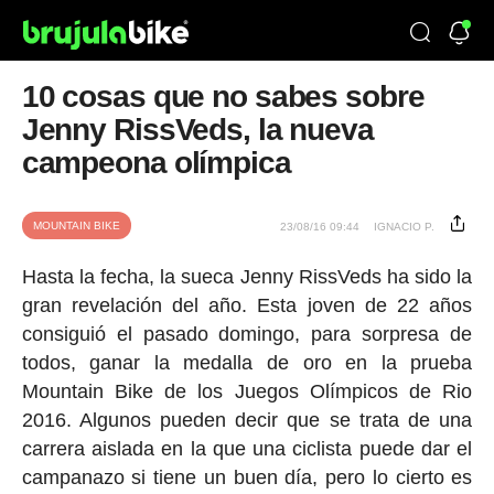
10 cosas que no sabes sobre
Jenny RissVeds, la nueva
campeona olímpica
MOUNTAIN BIKE
23/08/16 09:44
IGNACIO P.
Hasta la fecha, la sueca Jenny RissVeds ha sido la
gran revelación del año. Esta joven de 22 años
consiguió el pasado domingo, para sorpresa de
todos, ganar la medalla de oro en la prueba
Mountain Bike de los Juegos Olímpicos de Rio
2016. Algunos pueden decir que se trata de una
carrera aislada en la que una ciclista puede dar el
campanazo si tiene un buen día, pero lo cierto es