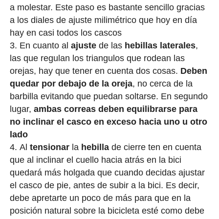
a molestar. Este paso es bastante sencillo gracias
a los diales de ajuste milimétrico que hoy en día
hay en casi todos los cascos
En cuanto al
ajuste
de las
hebillas laterales
,
las que regulan los triangulos que rodean las
orejas, hay que tener en cuenta dos cosas.
Deben
quedar por debajo de la oreja
, no cerca de la
barbilla evitando que puedan soltarse. En segundo
lugar,
ambas correas deben equilibrarse para
no inclinar el casco en exceso hacia uno u otro
lado
Al
tensionar
la
hebilla
de cierre ten en cuenta
que al inclinar el cuello hacia atrás en la bici
quedará más holgada que cuando decidas ajustar
el casco de pie, antes de subir a la bici. Es decir,
debe apretarte un poco de más para que en la
posición natural sobre la bicicleta esté como debe