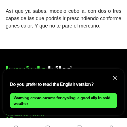
Así que ya sabes, modelo cebolla, con dos o tres
capas de las que podrás ir prescindiendo conforme
ganes calor. Y que no te pare el mercurio.
Do you prefer to read the English version?
NOSOTROS
Warming embro creams for cycling, a good ally in cold
weather
Mapa del sitio
Aviso Legal
Anúnciate con nosotros
Política de cookies
Política de privacidad