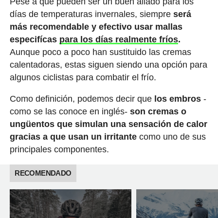
Pese a que pueden ser un buen aliado para los
días de temperaturas invernales, siempre
será
más recomendable y efectivo usar mallas
especifícas
para los días realmente fríos
.
Aunque poco a poco han sustituido las cremas
calentadoras, estas siguen siendo una opción para
algunos ciclistas para combatir el frío.
Como definición, podemos decir que
los embros
-
como se las conoce en inglés-
son cremas o
ungüentos que simulan una sensación de calor
gracias a que usan un irritante
como uno de sus
principales componentes.
RECOMENDADO