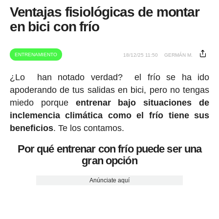
Ventajas fisiológicas de montar
en bici con frío
ENTRENAMIENTO
18/12/25 11:50
GERMÁN M.
¿Lo han notado verdad? el frío se ha ido
apoderando de tus salidas en bici, pero no tengas
miedo porque
entrenar bajo situaciones de
inclemencia climática como el frío tiene sus
beneficios
. Te los contamos.
Por qué entrenar con frío puede ser una
gran opción
Anúnciate aquí