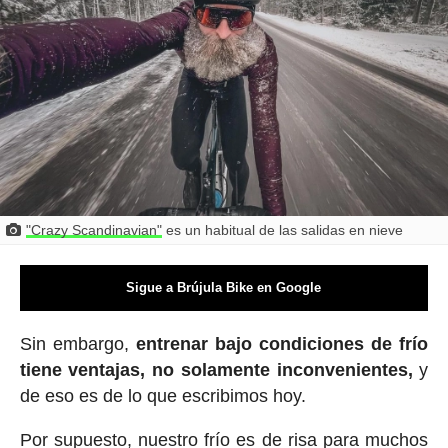
"Crazy Scandinavian"
es un habitual de las salidas en nieve
Sigue a Brújula Bike en Google
Sin embargo,
entrenar bajo condiciones de frío
tiene ventajas, no solamente inconvenientes,
y
de eso es de lo que escribimos hoy.
Por supuesto, nuestro frío es de risa para muchos