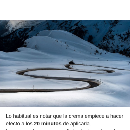
Lo habitual es notar que la crema empiece a hacer
efecto a los
20 minutos
de aplicarla.