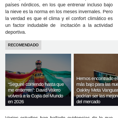
países nórdicos, en los que entrenar incluso bajo
la nieve es la norma en los meses invernales. Pero
la verdad es que el clima y el confort climático es
un factor indudable de incitación a la actividad
deportiva.
RECOMENDADO
Hemos encontrado el
“Seguiré corriendo hasta que
más bajo para las nu
me entierren”: David Valero
Oakley Meta Vanguar
volverá a la Copa del Mundo
podrían ser las mejor
en 2026
del mercado
Varios estudios han hallado evidencias de lo que