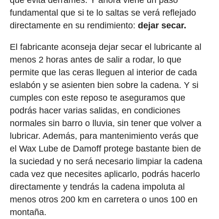
que evita derrames. Y ahora viene un paso
fundamental que si te lo saltas se verá reflejado
directamente en su rendimiento:
dejar secar.
El fabricante aconseja dejar secar el lubricante al
menos 2 horas antes de salir a rodar, lo que
permite que las ceras lleguen al interior de cada
eslabón y se asienten bien sobre la cadena. Y si
cumples con este reposo te aseguramos que
podrás hacer varias salidas, en condiciones
normales sin barro o lluvia, sin tener que volver a
lubricar. Además, para mantenimiento verás que
el Wax Lube de Damoff protege bastante bien de
la suciedad y no será necesario limpiar la cadena
cada vez que necesites aplicarlo, podrás hacerlo
directamente y tendrás la cadena impoluta al
menos otros 200 km en carretera o unos 100 en
montaña.