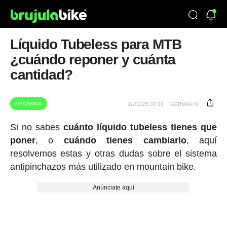
Líquido Tubeless para MTB
¿cuándo reponer y cuánta
cantidad?
MECÁNICA
31/03/25 07:30
GERMÁN M.
Si no sabes
cuánto líquido tubeless tienes que
poner
, o
cuándo tienes cambiarlo
, aquí
resolvemos estas y otras dudas sobre el sistema
antipinchazos más utilizado en mountain bike.
Anúnciate aquí