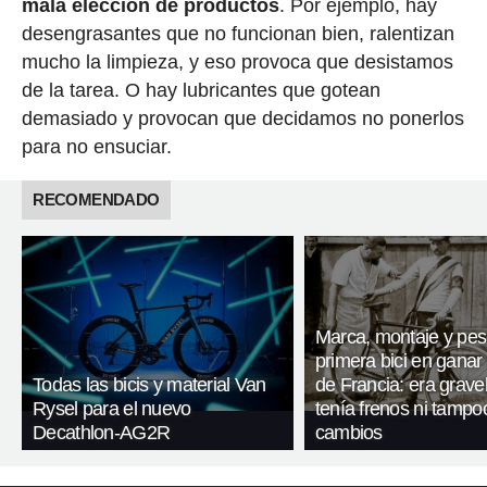
mala elección de productos
. Por ejemplo, hay
desengrasantes que no funcionan bien, ralentizan
mucho la limpieza, y eso provoca que desistamos
de la tarea. O hay lubricantes que gotean
demasiado y provocan que decidamos no ponerlos
para no ensuciar.
RECOMENDADO
Marca, montaje y pes
primera bici en ganar 
Todas las bicis y material Van
de Francia: era gravel
Rysel para el nuevo
tenía frenos ni tampo
Decathlon-AG2R
cambios