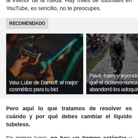
al interior de la rueda. Hay miles de tutoriales en
YouTube, es sencillo, no te preocupes.
RECOMENDADO
Pavé, barro y leyenda
Wax Lube de Damoff: el mejor
qué el ciclismo nunca
cosmético para tu bici
abandonó los adoqui
Pero aquí lo que tratamos de resolver es
cuándo y por qué debes cambiar el líquido
tubeless.
En primer lugar,
no hay un tiempo estándar
y