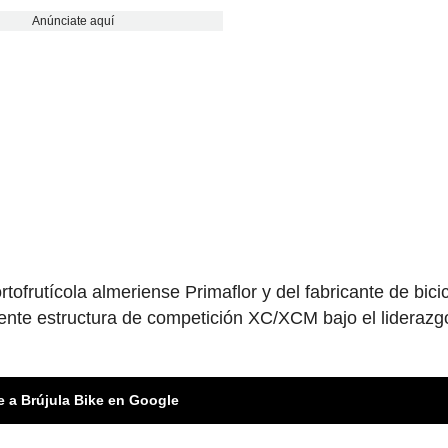
Anúnciate aquí
ofrutícola almeriense Primaflor y del fabricante de bici
ente estructura de competición XC/XCM bajo el liderazg
e a Brújula Bike en Google