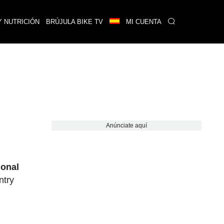
Y NUTRICIÓN
BRÚJULA BIKE TV
MI CUENTA
Anúnciate aquí
ional
ntry