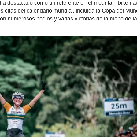
 ha destacado como un referente en el mountain bike na
es citas del calendario mundial, incluida la Copa del Mu
n numerosos podios y varias victorias de la mano de l