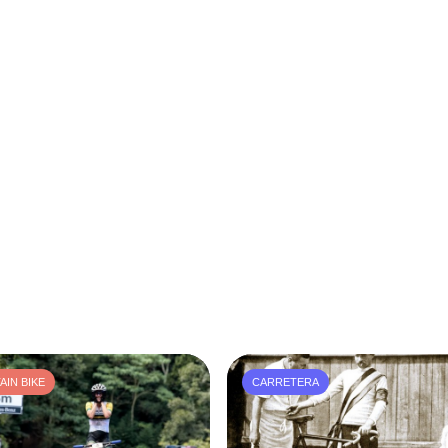
IN BIKE
CARRETERA