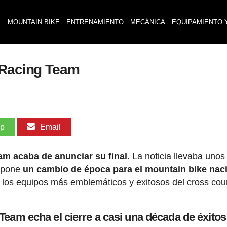
MOUNTAIN BIKE
ENTRENAMIENTO
MECÁNICA
EQUIPAMIENTO 
 Racing Team
pp
Email
m acaba de anunciar su final.
La noticia llevaba unos
supone
un cambio de época para el mountain bike nac
 los equipos más emblemáticos y exitosos del cross cou
Team echa el cierre a casi una década de éxitos