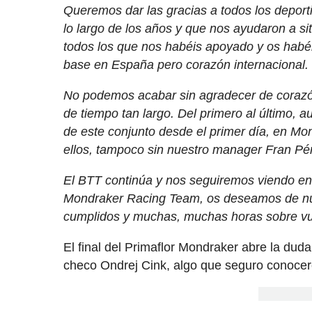
Queremos dar las gracias a todos los deport
lo largo de los años y que nos ayudaron a si
todos los que nos habéis apoyado y os habéi
base en España pero corazón internacional. D
No podemos acabar sin agradecer de corazón
de tiempo tan largo. Del primero al último, 
de este conjunto desde el primer día, en Mo
ellos, tampoco sin nuestro manager Fran Pére
El BTT continúa y nos seguiremos viendo en l
Mondraker Racing Team, os deseamos de nuev
cumplidos y muchas, muchas horas sobre vue
El final del Primaflor Mondraker abre la duda
checo Ondrej Cink, algo que seguro conoce