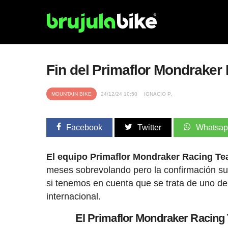
Fin del Primaflor Mondraker
MOUNTAIN BIKE
24/12/24 10:50
IGNACIO P.
Facebook
Twitter
Whatsa
El equipo Primaflor Mondraker Racing Tea
meses sobrevolando pero la confirmación 
si tenemos en cuenta que se trata de uno de
internacional.
El Primaflor Mondraker Racing 