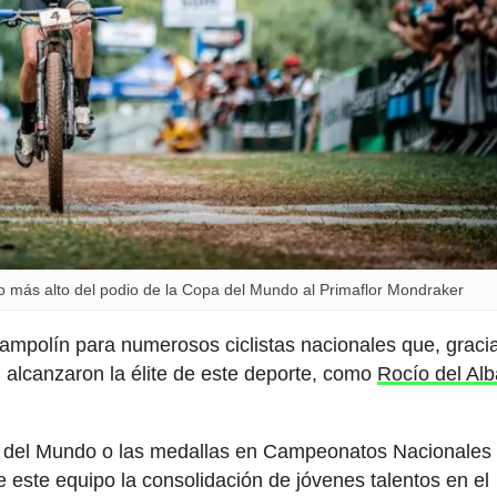
lo más alto del podio de la Copa del Mundo al Primaflor Mondraker
rampolín para numerosos ciclistas nacionales que, gracia
, alcanzaron la élite de este deporte, como
Rocío del Al
a del Mundo o las medallas en Campeonatos Nacionales
 este equipo la consolidación de jóvenes talentos en el