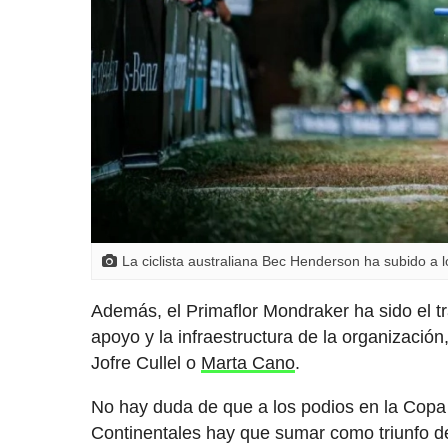
La ciclista australiana Bec Henderson ha subido a 
Además, el Primaflor Mondraker ha sido el t
apoyo y la infraestructura de la organización
Jofre Cullel o
Marta Cano
.
No hay duda de que a los podios en la Cop
Continentales hay que sumar como triunfo de