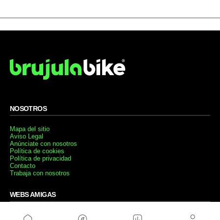
NOSOTROS
Mapa del sitio
Aviso Legal
Anúnciate con nosotros
Política de cookies
Política de privacidad
Contacto
Trabaja con nosotros
WEBS AMIGAS
MusickMag