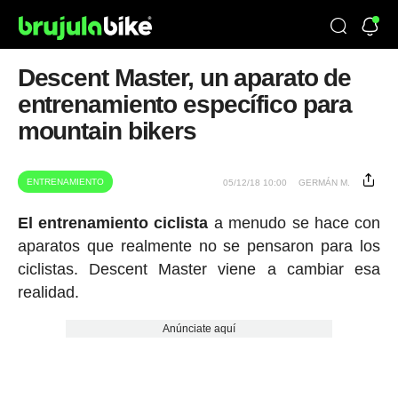
Descent Master, un aparato de
entrenamiento específico para
mountain bikers
ENTRENAMIENTO
05/12/18 10:00
GERMÁN M.
El entrenamiento ciclista
a menudo se hace con
aparatos que realmente no se pensaron para los
ciclistas. Descent Master viene a cambiar esa
realidad.
Anúnciate aquí