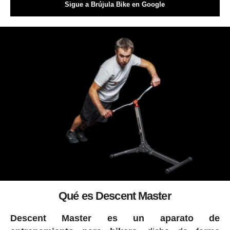
Sigue a Brújula Bike en Google
Qué es Descent Master
Descent Master es un aparato de