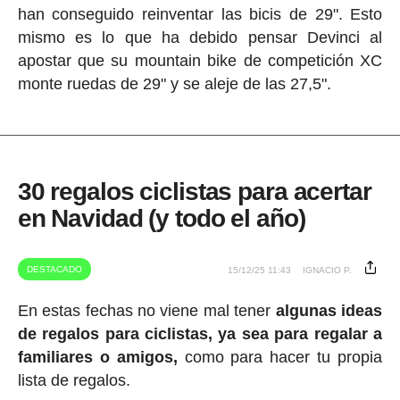
han conseguido reinventar las bicis de 29". Esto
mismo es lo que ha debido pensar Devinci al
apostar que su mountain bike de competición XC
monte ruedas de 29" y se aleje de las 27,5".
30 regalos ciclistas para acertar
en Navidad (y todo el año)
DESTACADO
15/12/25 11:43
IGNACIO P.
En estas fechas no viene mal tener
algunas ideas
de regalos para ciclistas, ya sea para regalar a
familiares o amigos,
como para hacer tu propia
lista de regalos.