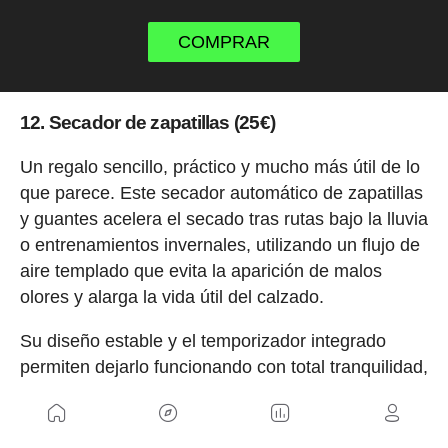
COMPRAR
12. Secador de zapatillas (25€)
Un regalo sencillo, práctico y mucho más útil de lo
que parece. Este secador automático de zapatillas
y guantes acelera el secado tras rutas bajo la lluvia
o entrenamientos invernales, utilizando un flujo de
aire templado que evita la aparición de malos
olores y alarga la vida útil del calzado.
Su diseño estable y el temporizador integrado
permiten dejarlo funcionando con total tranquilidad,
convirtiéndolo en un accesorio ideal para ciclistas
que entrenan con frecuencia en condiciones de
frío y humedad.