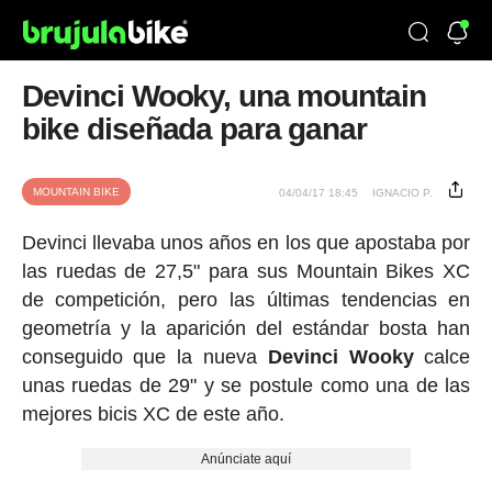
Devinci Wooky, una mountain
bike diseñada para ganar
MOUNTAIN BIKE
04/04/17 18:45
IGNACIO P.
Devinci llevaba unos años en los que apostaba por
las ruedas de 27,5" para sus Mountain Bikes XC
de competición, pero las últimas tendencias en
geometría y la aparición del estándar bosta han
conseguido que la nueva
Devinci Wooky
calce
unas ruedas de 29" y se postule como una de las
mejores bicis XC de este año.
Anúnciate aquí