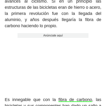
avances al ciclismo. Si en un principio las
estructuras de las bicicletas eran de hierro o acero,
la primera revolución fue con la llegada del
aluminio, y años después llegaría la fibra de
carbono haciendo lo propio.
Anúnciate aquí
Es innegable que con la
fibra de carbono
, las
bicicletas y sus componentes han dado un salto a