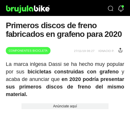
Primeros discos de freno
fabricados en grafeno para 2020
COMPONENTES BICICLETA
27/11/19 06:27
IGNACIO P.
La marca inlgesa Dassi se ha hecho muy popular
por sus
bicicletas construidas con grafeno
y
acaba de anunciar que
en 2020 podría presentar
sus primeros discos de freno del mismo
material.
Anúnciate aquí