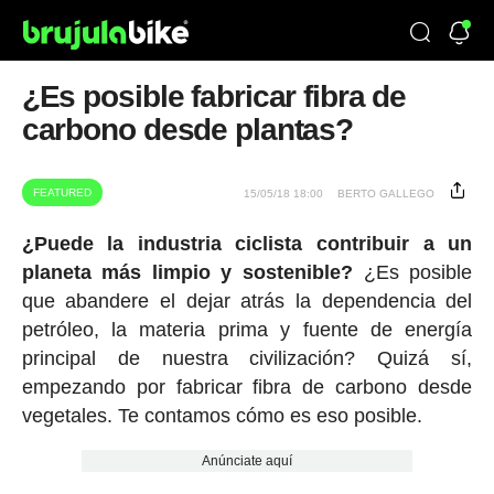
¿Es posible fabricar fibra de
carbono desde plantas?
FEATURED
15/05/18 18:00
BERTO GALLEGO
¿Puede la industria ciclista contribuir a un
planeta más limpio y sostenible?
¿Es posible
que abandere el dejar atrás la dependencia del
petróleo, la materia prima y fuente de energía
principal de nuestra civilización? Quizá sí,
empezando por fabricar fibra de carbono desde
vegetales. Te contamos cómo es eso posible.
Anúnciate aquí