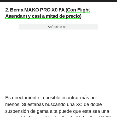
2. Berria MAKO PRO X0 FA (
Con Flight
Attendant y casi a mitad de precio
)
Anúnciate aquí
Es directamente imposible econtrar más por
menos. Si estabas buscando una XC de doble
suspensión de gama alta puede que esta sea una