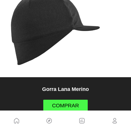
Gorra Lana Merino
COMPRAR
12. Secador de zapatillas (25€)