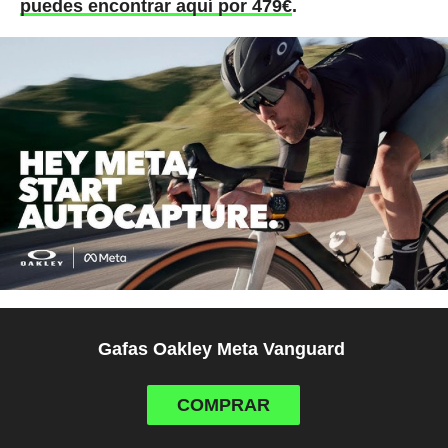
puedes encontrar aquí por 479€
.
Gafas Oakley Meta Vanguard
COMPRAR