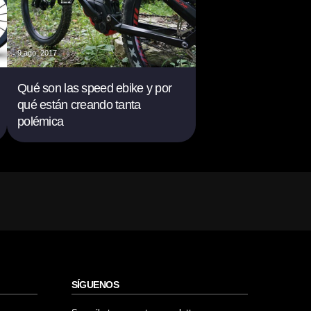
9 ago. 2017
Qué son las speed ebike y por
qué están creando tanta
polémica
SÍGUENOS