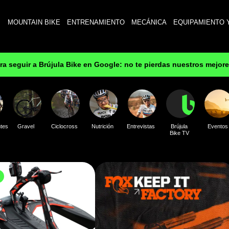
MOUNTAIN BIKE
ENTRENAMIENTO
MECÁNICA
EQUIPAMIENTO 
ara seguir a Brújula Bike en Google: no te pierdas nuestros mejor
tes
Gravel
Ciclocross
Nutrición
Entrevistas
Brújula
Eventos
Bike TV