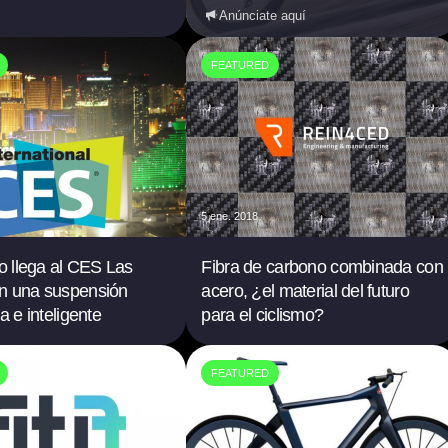
Anúnciate aquí
FEATURED
5 ene. 2018
mo llega al CES Las
Fibra de carbono combinada con
n una suspensión
acero, ¿el material del futuro
a e inteligente
para el ciclismo?
FEATURED