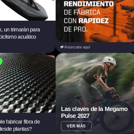
, un trimarán para
 ciclismo acuático
Anúnciate aquí
Las claves de la Megamo
Pulse 2027
e fabricar fibra de
VER MÁS
desde plantas?