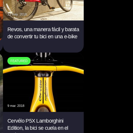
22 may. 2018
Revos, una manera fácil y barata
de convertir tu bici en una e-bike
FEATURED
9 mar. 2018
Cervélo P5X Lamborghini
Edition, la bici se cuela en el