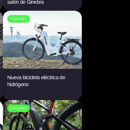
salón de Ginebra
FEATURED
9 dic. 2017
Nueva bicicleta eléctrica de
hidrógeno
FEATURED