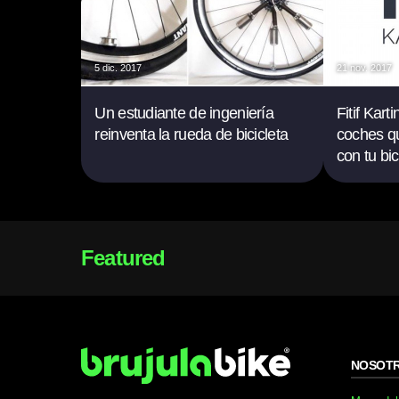
5 dic. 2017
21 nov. 2017
Un estudiante de ingeniería
Fitif Kart
reinventa la rueda de bicicleta
coches q
con tu bic
Featured
NOSOT