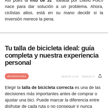
Así pues la
mtb de 32"
ideada por David Folch
nace para dar solución a un problema. Ahora,
ciclistas altos, está en su mano decidir si la
inversión merece la pena.
Tu talla de bicicleta ideal: guía
completa y nuestra experiencia
personal
MOUNTAIN BIKE
28/10/25 12:00
IGNACIO P.
Elegir la
talla de bicicleta correcta
es una de las
decisiones más importantes antes de comprar o
ajustar una bici. Puede marcar la diferencia entre
disfrutar de cada ruta o no conseguir ir nunca