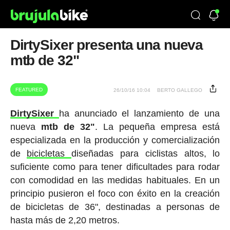
DirtySixer presenta una nueva
mtb de 32"
FEATURED
26/10/16 10:04
BERTO GALLEGO
DirtySixer
ha anunciado el lanzamiento de una
nueva
mtb de 32"
. La pequeña empresa está
especializada en la producción y comercialización
de
bicicletas
diseñadas para ciclistas altos, lo
suficiente como para tener dificultades para rodar
con comodidad en las medidas habituales. En un
principio pusieron el foco con éxito en la creación
de bicicletas de 36", destinadas a personas de
hasta más de 2,20 metros.