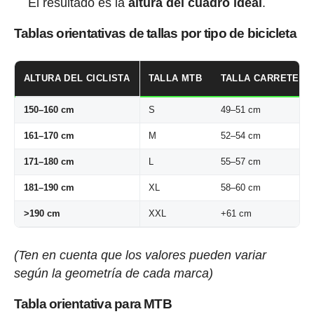
El resultado es la
altura del cuadro ideal
.
Tablas orientativas de tallas por tipo de bicicleta
ALTURA DEL CICLISTA
TALLA MTB
TALLA CARRETERA
150–160 cm
S
49–51 cm
161–170 cm
M
52–54 cm
171–180 cm
L
55–57 cm
181–190 cm
XL
58–60 cm
>190 cm
XXL
+61 cm
(Ten en cuenta que los valores pueden variar
según la geometría de cada marca)
Tabla orientativa para MTB