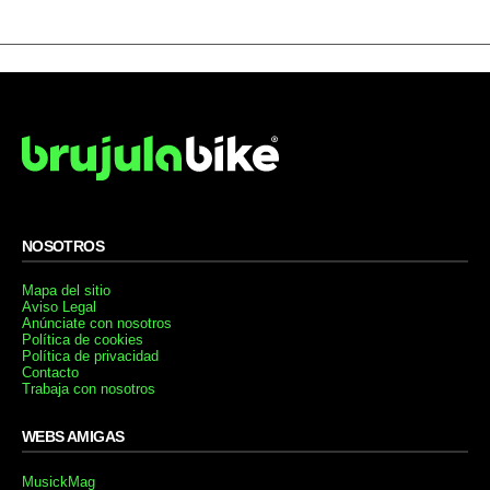
NOSOTROS
Mapa del sitio
Aviso Legal
Anúnciate con nosotros
Política de cookies
Política de privacidad
Contacto
Trabaja con nosotros
WEBS AMIGAS
MusickMag