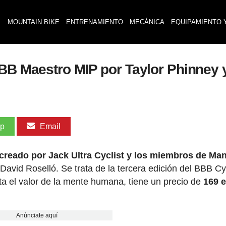
MOUNTAIN BIKE
ENTRENAMIENTO
MECÁNICA
EQUIPAMIENTO 
BB Maestro MIP por Taylor Phinney y
pp
Email
reado por Jack Ultra Cyclist y los miembros de Man
David Roselló. Se trata de la tercera edición del BBB Cy
a el valor de la mente humana, tiene un precio de
169 
Anúnciate aquí