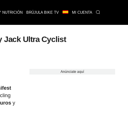
Y NUTRICIÓN
BRÚJULA BIKE TV
MI CUENTA
 Jack Ultra Cyclist
Anúnciate aquí
ifest
cling
euros
y