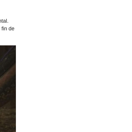
tal.
 fin de