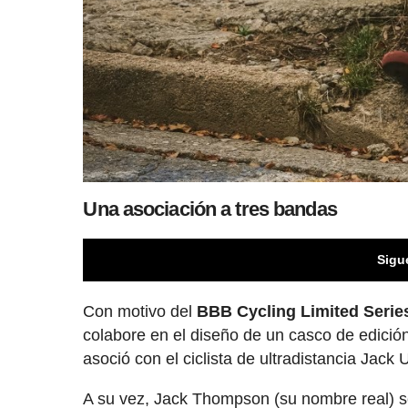
Una asociación a tres bandas
Sigu
Con motivo del
BBB Cycling Limited Serie
colabore en el diseño de un casco de edición
asoció con el ciclista de ultradistancia Jack 
A su vez, Jack Thompson (su nombre real) se 