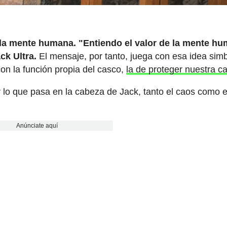
e la mente humana. "Entiendo el valor de la mente h
ck Ultra.
El mensaje, por tanto, juega con esa idea simb
on la función propia del casco,
la de proteger nuestra c
r lo que pasa en la cabeza de Jack, tanto el caos como e
Anúnciate aquí