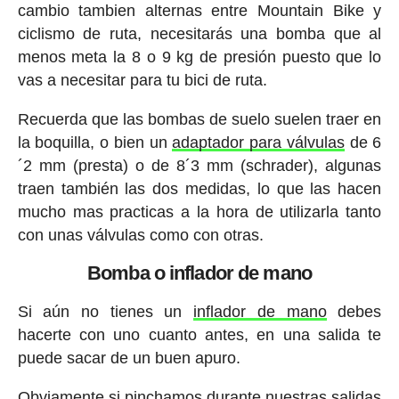
cambio tambien alternas entre Mountain Bike y
ciclismo de ruta, necesitarás una bomba que al
menos meta la 8 o 9 kg de presión puesto que lo
vas a necesitar para tu bici de ruta.
Recuerda que las bombas de suelo suelen traer en
la boquilla, o bien un
adaptador para válvulas
de 6
´2 mm (presta) o de 8´3 mm (schrader), algunas
traen también las dos medidas, lo que las hacen
mucho mas practicas a la hora de utilizarla tanto
con unas válvulas como con otras.
Bomba o inflador de mano
Si aún no tienes un
inflador de mano
debes
hacerte con uno cuanto antes, en una salida te
puede sacar de un buen apuro.
Obviamente si pinchamos durante nuestras salidas