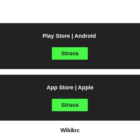
Play Store | Android
Strava
App Store | Apple
Strava
Wikiloc