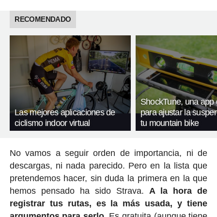
RECOMENDADO
ShockTune, una app g
Las mejores aplicaciones de
para ajustar la suspe
ciclismo indoor virtual
tu mountain bike
No vamos a seguir orden de importancia, ni de
descargas, ni nada parecido. Pero en la lista que
pretendemos hacer, sin duda la primera en la que
hemos pensado ha sido Strava.
A la hora de
registrar tus rutas, es la más usada, y tiene
argumentos para serlo
. Es gratuita (aunque tiene