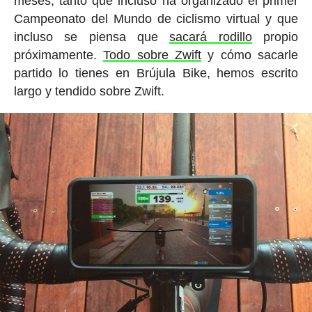
meses, tanto que incluso ha organizado el primer
Campeonato del Mundo de ciclismo virtual y que
incluso se piensa que
sacará rodillo
propio
próximamente.
Todo sobre Zwift
y cómo sacarle
partido lo tienes en Brújula Bike, hemos escrito
largo y tendido sobre Zwift.