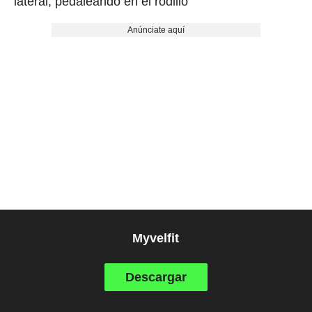
lateral, pedaleando en el rodillo
Anúnciate aquí
Myvelfit
Descargar