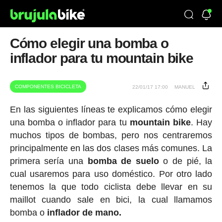
Cómo elegir una bomba o
inflador para tu mountain bike
COMPONENTES BICICLETA
22/01/17 17:00
MANUEL
En las siguientes líneas te explicamos cómo elegir
una bomba o inflador para tu
mountain bike
. Hay
muchos tipos de bombas, pero nos centraremos
principalmente en las dos clases más comunes. La
primera sería una
bomba de suelo
o de pié, la
cual usaremos para uso doméstico. Por otro lado
tenemos la que todo ciclista debe llevar en su
maillot cuando sale en bici, la cual llamamos
bomba o
inflador de mano.