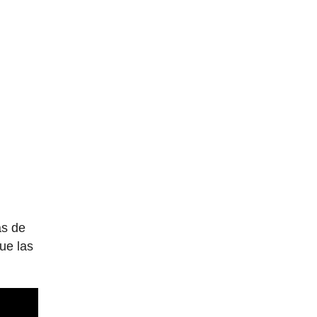
as de
ue las