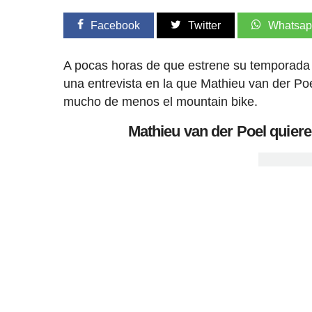
Facebook
Twitter
Whatsa
A pocas horas de que estrene su temporada 
una entrevista en la que Mathieu van der Po
mucho de menos el mountain bike.
Mathieu van der Poel quier