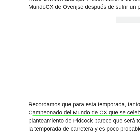
MundoCX de Overijse después de sufrir un p
Recordamos que para esta temporada, tanto 
C
ampeonado del Mundo de CX que se celebr
planteamiento de Pidcock parece que será t
la temporada de carretera y es poco probable