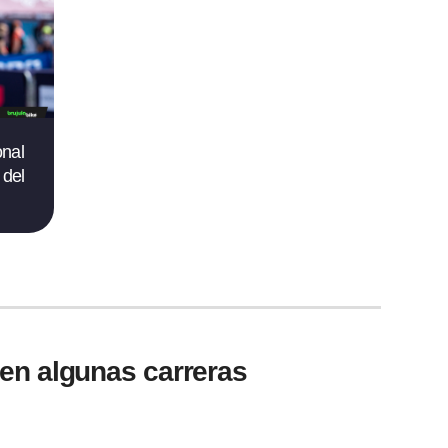
onal
 del
en algunas carreras