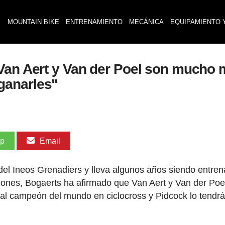
MOUNTAIN BIKE
ENTRENAMIENTO
MECÁNICA
EQUIPAMIENTO 
Van Aert y Van der Poel son mucho 
ganarles"
pp
Email
 del Ineos Grenadiers y lleva algunos años siendo entre
iones, Bogaerts ha afirmado que Van Aert y Van der Poe
l campeón del mundo en ciclocross y Pidcock lo tendr