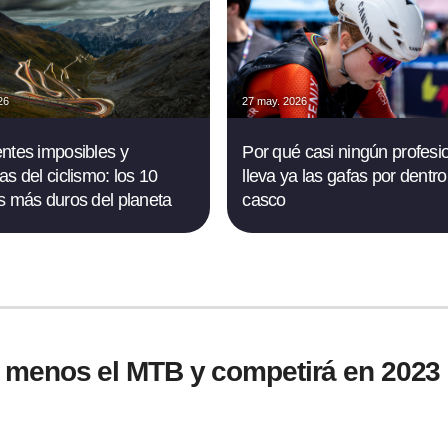
26
27 may. 2026
ntes imposibles y
Por qué casi ningún profesi
as del ciclismo: los 10
lleva ya las gafas por dentro
s más duros del planeta
casco
 menos el MTB y competirá en 2023 