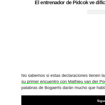
El entrenador de Pidcok ve difí
No sabemos si estas declaraciones tienen la
su primer encuentro con Mathieu van der P
palabras de Bogaerts darán mucho que habl
Sigu