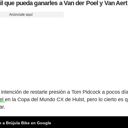
cil que pueda ganarles a Van der Poel y Van Aert
Anúnciate aquí
 intención de restarle presión a Tom Pidcock a pocos dí
oel
en la Copa del Mundo CX de Hulst, pero lo cierto es q
ar.
e a Brújula Bike en Google