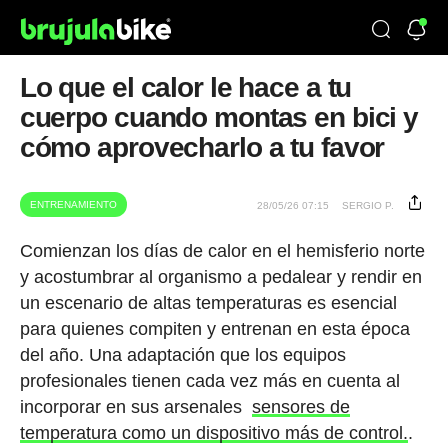
Lo que el calor le hace a tu
cuerpo cuando montas en bici y
cómo aprovecharlo a tu favor
ENTRENAMIENTO
28/05/26 07:15
SERGIO P.
Comienzan los días de calor en el hemisferio norte
y acostumbrar al organismo a pedalear y rendir en
un escenario de altas temperaturas es esencial
para quienes compiten y entrenan en esta época
del año. Una adaptación que los equipos
profesionales tienen cada vez más en cuenta al
incorporar en sus arsenales
sensores de
temperatura como un dispositivo más de control.
.