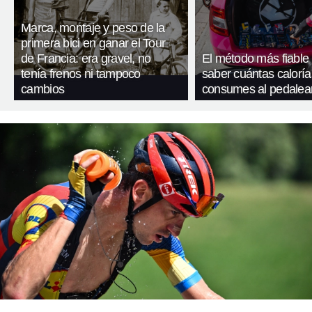
Marca, montaje y peso de la
primera bici en ganar el Tour
de Francia: era gravel, no
El método más fiable
tenía frenos ni tampoco
saber cuántas caloría
cambios
consumes al pedalea