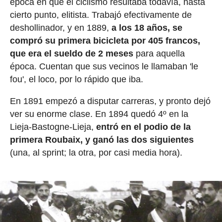
época en que el ciclismo resultaba todavía, hasta
cierto punto, elitista. Trabajó efectivamente de
deshollinador, y en 1889,
a los 18 años, se
compró su primera bicicleta por 405 francos,
que era el sueldo de 2 meses
para aquella
época. Cuentan que sus vecinos le llamaban 'le
fou', el loco, por lo rápido que iba.
En 1891 empezó a disputar carreras, y pronto dejó
ver su enorme clase. En 1894 quedó 4º en la
Lieja-Bastogne-Lieja,
entró en el podio de la
primera Roubaix, y ganó las dos siguientes
(una, al sprint; la otra, por casi media hora).