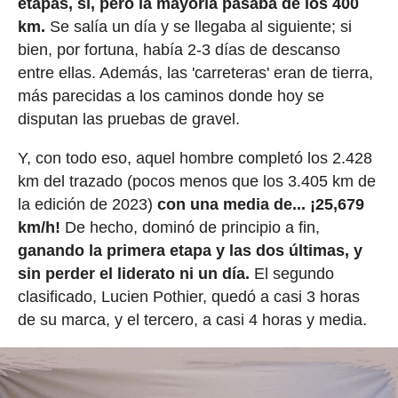
etapas, sí, pero la mayoría pasaba de los 400
km.
Se salía un día y se llegaba al siguiente; si
bien, por fortuna, había 2-3 días de descanso
entre ellas. Además, las 'carreteras' eran de tierra,
más parecidas a los caminos donde hoy se
disputan las pruebas de gravel.
Y, con todo eso, aquel hombre completó los 2.428
km del trazado (pocos menos que los 3.405 km de
la edición de 2023)
con una media de... ¡25,679
km/h!
De hecho, dominó de principio a fin,
ganando la primera etapa y las dos últimas, y
sin perder el liderato ni un día.
El segundo
clasificado, Lucien Pothier, quedó a casi 3 horas
de su marca, y el tercero, a casi 4 horas y media.