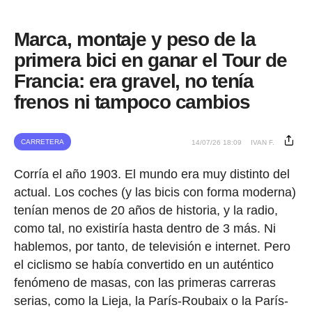
Marca, montaje y peso de la
primera bici en ganar el Tour de
Francia: era gravel, no tenía
frenos ni tampoco cambios
CARRETERA
14/07/26 18:09
IVAN F.
Corría el año 1903. El mundo era muy distinto del
actual. Los coches (y las bicis con forma moderna)
tenían menos de 20 años de historia, y la radio,
como tal, no existiría hasta dentro de 3 más. Ni
hablemos, por tanto, de televisión e internet. Pero
el ciclismo se había convertido en un auténtico
fenómeno de masas, con las primeras carreras
serias, como la Lieja, la París-Roubaix o la París-