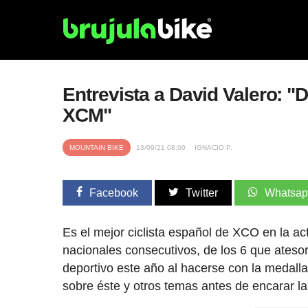
Entrevista a David Valero: "D
XCM"
MOUNTAIN BIKE
13/09/21 08:00
IGNACIO P.
Facebook
Twitter
Whatsa
Es el mejor ciclista español de XCO en la ac
nacionales consecutivos, de los 6 que atesor
deportivo este año al hacerse con la medall
sobre éste y otros temas antes de encarar la