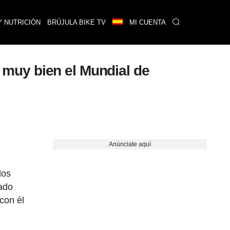
Y NUTRICIÓN
BRÚJULA BIKE TV
MI CUENTA
a muy bien el Mundial de
Anúnciate aquí
los
tado
con él