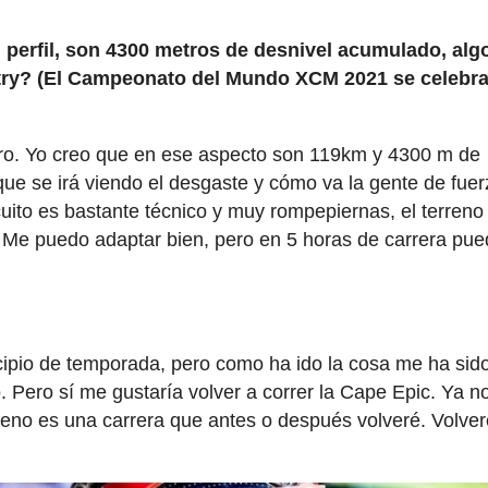
 perfil, son 4300 metros de desnivel acumulado, al
ntry? (El Campeonato del Mundo XCM 2021 se celebra
duro. Yo creo que en ese aspecto son 119km y 4300 m de
ue se irá viendo el desgaste y cómo va la gente de fuer
uito es bastante técnico y muy rompepiernas, el terreno
. Me puedo adaptar bien, pero en 5 horas de carrera pu
cipio de temporada, pero como ha ido la cosa me ha sid
. Pero sí me gustaría volver a correr la Cape Epic. Ya no
ueno es una carrera que antes o después volveré. Volve