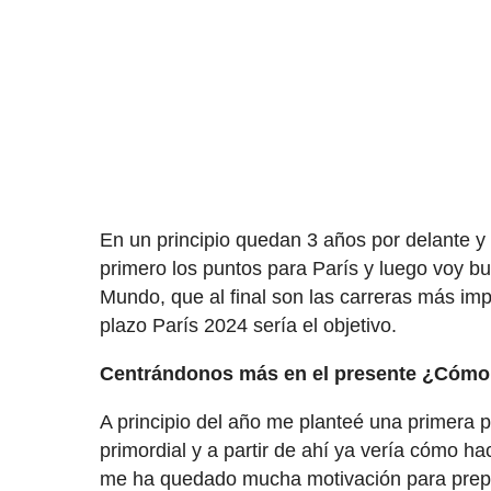
En un principio quedan 3 años por delante y
primero los puntos para París y luego voy 
Mundo, que al final son las carreras más im
plazo París 2024 sería el objetivo.
Centrándonos más en el presente ¿Cómo v
A principio del año me planteé una primera p
primordial y a partir de ahí ya vería cómo ha
me ha quedado mucha motivación para prepar