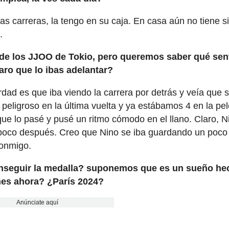
s carreras, la tengo en su caja. En casa aún no tiene si
.
 de los JJOO de Tokio, pero queremos saber qué sen
aro que lo ibas adelantar?
rdad es que iba viendo la carrera por detrás y veía que 
peligroso en la última vuelta y ya estábamos 4 en la pe
que lo pasé y pusé un ritmo cómodo en el llano. Claro, 
 poco después. Creo que Nino se iba guardando un poco
conmigo.
onseguir la medalla? suponemos que es un sueño he
nes ahora? ¿París 2024?
Anúnciate aquí