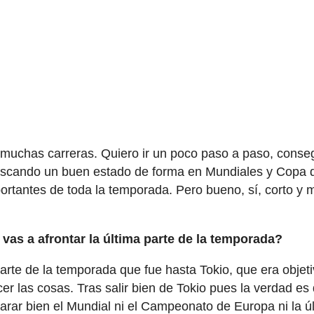
 muchas carreras. Quiero ir un poco paso a paso, conse
buscando un buen estado de forma en Mundiales y Copa 
portantes de toda la temporada. Pero bueno, sí, corto y 
as a afrontar la última parte de la temporada?
arte de la temporada que fue hasta Tokio, que era objet
cer las cosas. Tras salir bien de Tokio pues la verdad es
ar bien el Mundial ni el Campeonato de Europa ni la ú