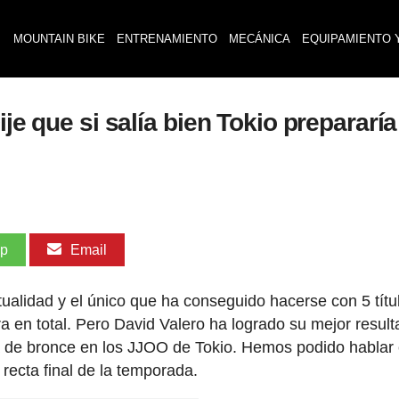
MOUNTAIN BIKE
ENTRENAMIENTO
MECÁNICA
EQUIPAMIENTO 
ije que si salía bien Tokio prepararí
pp
Email
tualidad y el único que ha conseguido hacerse con 5 títu
a en total. Pero David Valero ha logrado su mejor resul
a de bronce en los JJOO de Tokio. Hemos podido hablar 
 recta final de la temporada.