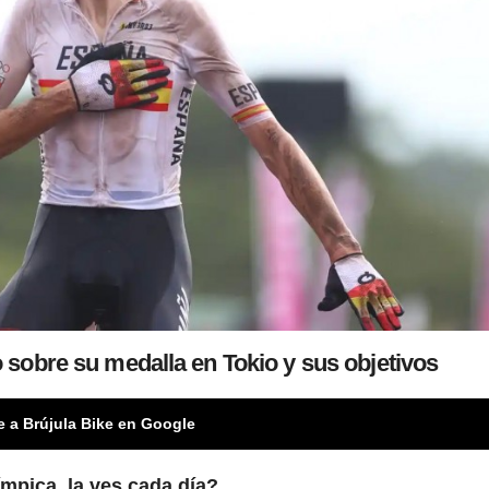
sobre su medalla en Tokio y sus objetivos
e a Brújula Bike en Google
mpica, la ves cada día?