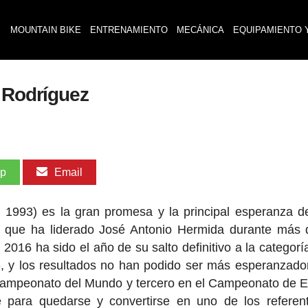
MOUNTAIN BIKE
ENTRENAMIENTO
MECÁNICA
EQUIPAMIENTO 
o Rodríguez
pp
Email
, 1993) es la gran promesa y la principal esperanza 
ón que ha liderado José Antonio Hermida durante más
16 ha sido el año de su salto definitivo a la categoría 
 y los resultados no han podido ser más esperanzado
Campeonato del Mundo y tercero en el Campeonato de 
 para quedarse y convertirse en uno de los referen