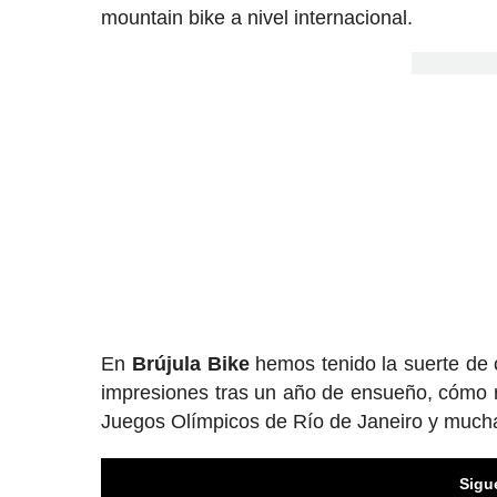
mountain bike a nivel internacional.
En
Brújula
Bike
hemos tenido la suerte de c
impresiones tras un año de ensueño, cómo re
Juegos Olímpicos de Río de Janeiro y much
Sigu