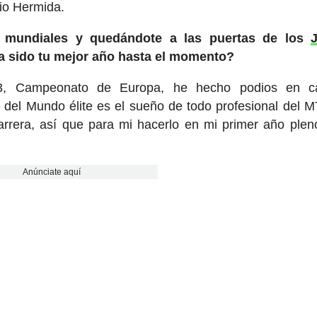
nio Hermida.
 mundiales y quedándote a las puertas de los
 ha sido tu mejor año hasta el momento?
3, Campeonato de Europa, he hecho podios en ca
a del Mundo élite es el sueño de todo profesional del 
rrera, así que para mi hacerlo en mi primer año plen
Anúnciate aquí