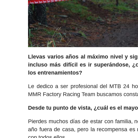
Llevas varios años al máximo nivel y sig
incluso más difícil es ir superándose,
los entrenamientos?
Le dedico a ser profesional del MTB 24 hor
MMR Factory Racing Team buscamos constant
Desde tu punto de vista, ¿cuál es el mayor
Pierdes muchos días de estar con familia, 
año fuera de casa, pero la recompensa es m
con todos ellos.