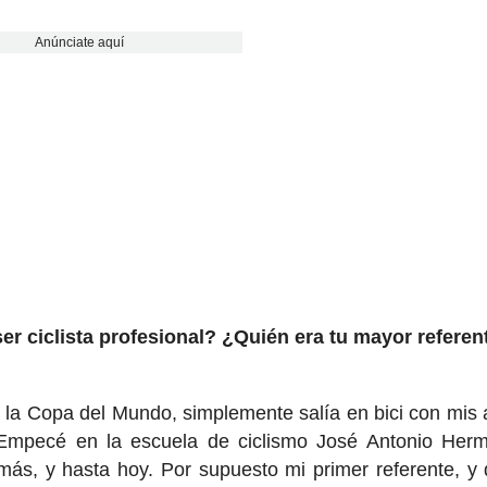
Anúnciate aquí
ser ciclista profesional? ¿Quién era tu mayor referen
r la Copa del Mundo, simplemente salía en bici con mis
 Empecé en la escuela de ciclismo José Antonio Her
más, y hasta hoy. Por supuesto mi primer referente, y