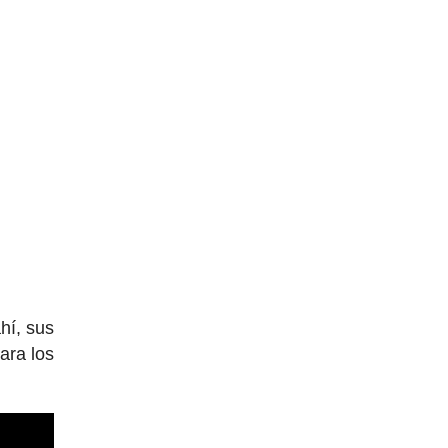
hí, sus
ara los