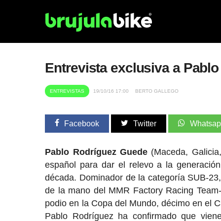
Entrevista exclusiva a Pabl
ENTREVISTAS
19/10/16 17:00
BERTO GALLEGO
Facebook
Twitter
Whatsa
Pablo
Rodríguez Guede
(Maceda, Galicia
español para dar el relevo a la generaci
década. Dominador de la categoría SUB-23, 20
de la mano del MMR Factory Racing Team-,
podio en la Copa del Mundo, décimo en el 
Pablo Rodríguez ha confirmado que viene