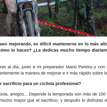
ues mejorando, es difícil mantenerse en lo más alt
 ¿cómo lo haces? ¿Le dedicas mucho tiempo diariam
as al día, junto a mi preparador Mario Pereira y con 
emente la manera de mejorar e ir más rápido sobre la 
 sacrificio para un ciclista profesional?
novia, amigos... Depende la temporada son más de 100 
ucho mayor que el sacrificio, y después lo disfrutas e