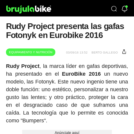
Rudy Project presenta las gafas
Fotonyk en Eurobike 2016
EQUIPAMIENTO Y NUTRICIÓN
03/09/16 13:52
BERTO GALLEGO
Rudy
Project
, la marca líder en gafas deportivas,
ha presentado en el
EuroBike
2016
un nuevo
modelo, las Fotonyk. Este nuevo ingenio tiene una
doble función: uno estético, personalizar a nuestro
gusto las lentes; y otro práctico, proteger la cara
en el desgraciado caso de que suframos una
caída. La tecnología que lo permite es conocida
como "Bumpers".
Anúnciate aquí