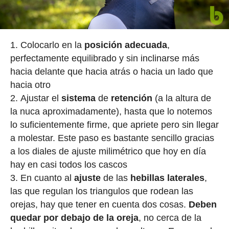
Colocarlo en la
posición
adecuada
,
perfectamente equilibrado y sin inclinarse más
hacia delante que hacia atrás o hacia un lado que
hacia otro
Ajustar el
sistema
de
retención
(a la altura de
la nuca aproximadamente), hasta que lo notemos
lo suficientemente firme, que apriete pero sin llegar
a molestar. Este paso es bastante sencillo gracias
a los diales de ajuste milimétrico que hoy en día
hay en casi todos los cascos
En cuanto al
ajuste
de las
hebillas laterales
,
las que regulan los triangulos que rodean las
orejas, hay que tener en cuenta dos cosas.
Deben
quedar por debajo de la oreja
, no cerca de la