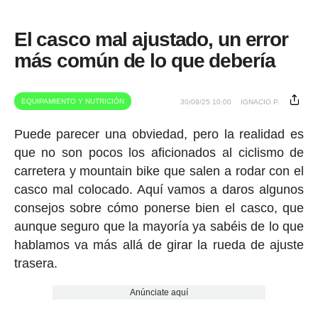
El casco mal ajustado, un error
más común de lo que debería
EQUIPAMIENTO Y NUTRICIÓN
30/09/25 10:00
IGNACIO P.
Puede parecer una obviedad, pero la realidad es
que no son pocos los aficionados al ciclismo de
carretera y mountain bike que salen a rodar con el
casco mal colocado. Aquí vamos a daros algunos
consejos sobre cómo ponerse bien el casco, que
aunque seguro que la mayoría ya sabéis de lo que
hablamos va más allá de girar la rueda de ajuste
trasera.
Anúnciate aquí