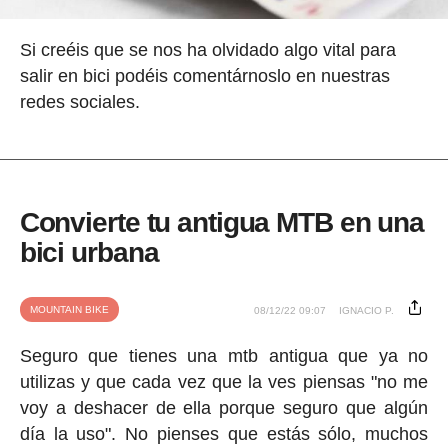
Si creéis que se nos ha olvidado algo vital para
salir en bici podéis comentárnoslo en nuestras
redes sociales.
Convierte tu antigua MTB en una
bici urbana
MOUNTAIN BIKE
08/12/22 09:07
IGNACIO P.
Seguro que tienes una mtb antigua que ya no
utilizas y que cada vez que la ves piensas "no me
voy a deshacer de ella porque seguro que algún
día la uso". No pienses que estás sólo, muchos