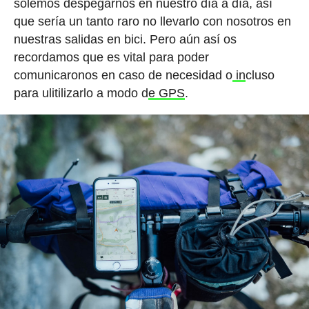
solemos despegarnos en nuestro día a día, así
que sería un tanto raro no llevarlo con nosotros en
nuestras salidas en bici. Pero aún así os
recordamos que es vital para poder
comunicaronos en caso de necesidad o
in
cluso
para ulitilizarlo a modo d
e GPS
.