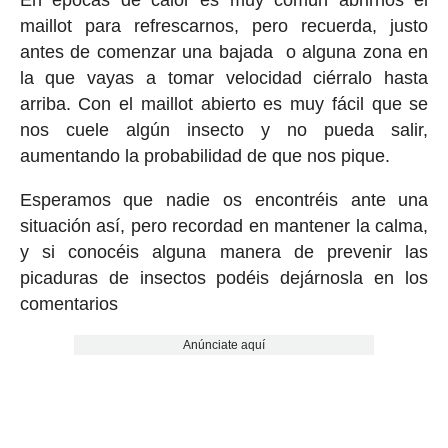
En épocas de calor es muy común abrirnos el
maillot para refrescarnos, pero recuerda, justo
antes de comenzar una bajada o alguna zona en
la que vayas a tomar velocidad ciérralo hasta
arriba. Con el maillot abierto es muy fácil que se
nos cuele algún insecto y no pueda salir,
aumentando la probabilidad de que nos pique.
Esperamos que nadie os encontréis ante una
situación así, pero recordad en mantener la calma,
y si conocéis alguna manera de prevenir las
picaduras de insectos podéis dejárnosla en los
comentarios
Anúnciate aquí