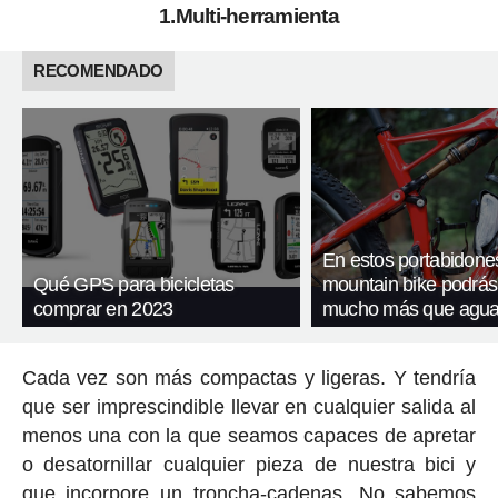
1.Multi-herramienta
RECOMENDADO
En estos portabidone
Qué GPS para bicicletas
mountain bike podrás 
comprar en 2023
mucho más que agu
Cada vez son más compactas y ligeras. Y tendría
que ser imprescindible llevar en cualquier salida al
menos una con la que seamos capaces de apretar
o desatornillar cualquier pieza de nuestra bici y
que incorpore un troncha-cadenas. No sabemos