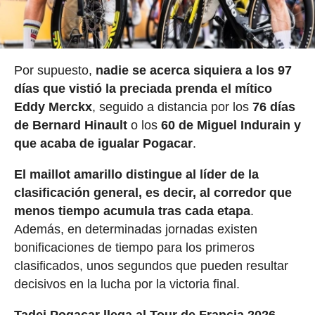
Por supuesto,
nadie se acerca siquiera a los 97
días que vistió la preciada prenda el mítico
Eddy Merckx
, seguido a distancia por los
76 días
de Bernard Hinault
o los
60 de Miguel Indurain y
que acaba de igualar Pogacar
.
El maillot amarillo distingue al líder de la
clasificación general, es decir, al corredor que
menos tiempo acumula tras cada etapa
.
Además, en determinadas jornadas existen
bonificaciones de tiempo para los primeros
clasificados, unos segundos que pueden resultar
decisivos en la lucha por la victoria final.
Tadej Pogacar llega al Tour de Francia 2026