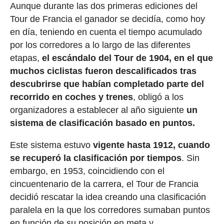
Aunque durante las dos primeras ediciones del
Tour de Francia el ganador se decidía, como hoy
en día, teniendo en cuenta el tiempo acumulado
por los corredores a lo largo de las diferentes
etapas,
el escándalo del Tour de 1904, en el que
muchos ciclistas fueron descalificados tras
descubrirse que habían completado parte del
recorrido en coches y trenes
, obligó a los
organizadores a establecer al año siguiente
un
sistema de clasificación basado en puntos.
Este sistema estuvo
vigente hasta 1912, cuando
se recuperó la clasificación por tiempos
. Sin
embargo, en 1953, coincidiendo con el
cincuentenario de la carrera, el Tour de Francia
decidió rescatar la idea creando una clasificación
paralela en la que los corredores sumaban puntos
en función de su posición en meta y,