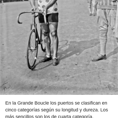
En la Grande Boucle los puertos se clasifican en
cinco categorías según su longitud y dureza. Los
más sencillos son los de cuarta categoría,