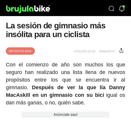
La sesión de gimnasio más
insólita para un ciclista
MOUNTAIN BIKE
07/01/20 15:10
IGNACIO P.
Con el comienzo de año son muchos los que
seguro han realizado una lista llena de nuevos
propósitos entre los que se encuentra ir al
gimnasio.
Después de ver la que lía Danny
MacAskill en un gimnasio con su bici
igual os
dan más ganas, o no, quién sabe.
Anúnciate aquí