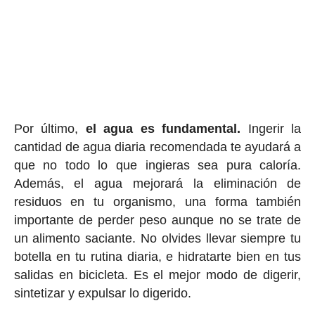
Por último,
el agua es fundamental.
Ingerir la
cantidad de agua diaria recomendada te ayudará a
que no todo lo que ingieras sea pura caloría.
Además, el agua mejorará la eliminación de
residuos en tu organismo, una forma también
importante de perder peso aunque no se trate de
un alimento saciante. No olvides llevar siempre tu
botella en tu rutina diaria, e hidratarte bien en tus
salidas en bicicleta. Es el mejor modo de digerir,
sintetizar y expulsar lo digerido.