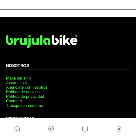
NOSOTROS
Mapa del sitio
Aviso Legal
Anúnciate con nosotros
Política de cookies
Política de privacidad
Contacto
Trabaja con nosotros
WEBS AMIGAS
MusickMag