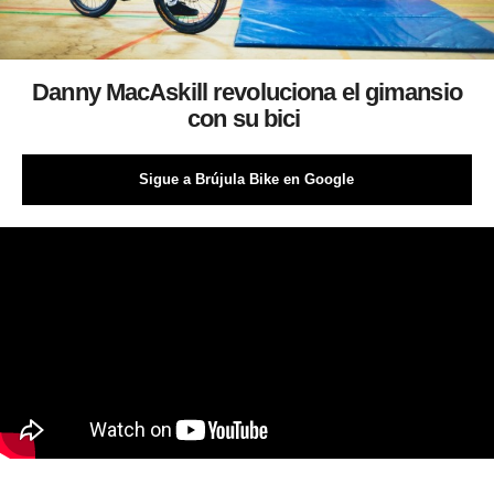
Danny MacAskill revoluciona el gimansio
con su bici
Sigue a Brújula Bike en Google