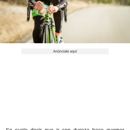
Anúnciate aquí
Se suele decir que ir con dureza hace quemar