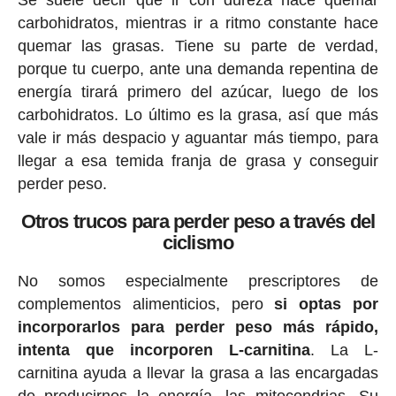
carbohidratos, mientras ir a ritmo constante hace
quemar las grasas. Tiene su parte de verdad,
porque tu cuerpo, ante una demanda repentina de
energía tirará primero del azúcar, luego de los
carbohidratos. Lo último es la grasa, así que más
vale ir más despacio y aguantar más tiempo, para
llegar a esa temida franja de grasa y conseguir
perder peso.
Otros trucos para perder peso a través del
ciclismo
No somos especialmente prescriptores de
complementos alimenticios, pero
si optas por
incorporarlos para perder peso más rápido,
intenta que incorporen L-carnitina
. La L-
carnitina ayuda a llevar la grasa a las encargadas
de producirnos la energía, las mitocondrias. Su