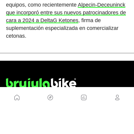
equipos, como recientemente
Alpecin-Deceuninck
que incorporó entre sus nuevos patrocinadores de
cara a 2024 a DeltaG Ketones
, firma de
suplementación especializada en comercializar
cetonas.
NOSOTROS
Mapa del sitio
Aviso Legal
Anúnciate con nosotros