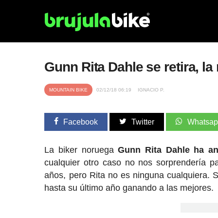
Gunn Rita Dahle se retira, la
MOUNTAIN BIKE
02/12/18 06:19
IGNACIO P.
Facebook
Twitter
Whatsa
La biker noruega
Gunn Rita Dahle ha an
cualquier otro caso no nos sorprendería pa
años, pero Rita no es ninguna cualquiera. Se
hasta su último año ganando a las mejores.