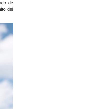
ndo de
ito del