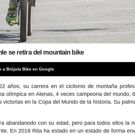
le se retira del mountain bike
e a Brújula Bike en Google
2 años, su carrera en el ciclismo de montaña profes
a olímpica en Atenas, 4 veces campeona del mundo, 
 victorias en la Copa del Mundo de la historia. Su palm
ra abandanodo con su edad, pero para todos ellos la 
ante. En 2018 Rita ha estado en un estado de forma env