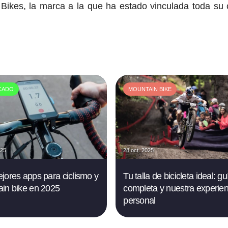
Bikes, la marca a la que ha estado vinculada toda su 
CADO
MOUNTAIN BIKE
025
28 oct. 2025
jores apps para ciclismo y
Tu talla de bicicleta ideal: gu
in bike en 2025
completa y nuestra experien
personal