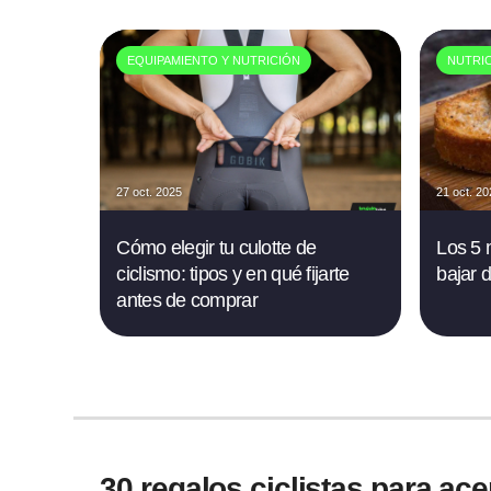
EQUIPAMIENTO Y NUTRICIÓN
NUTRI
27 oct. 2025
21 oct. 2
Cómo elegir tu culotte de
Los 5 
ciclismo: tipos y en qué fijarte
bajar 
antes de comprar
30 regalos ciclistas para ace