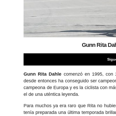
Gunn Rita Dah
Sigu
Gunn Rita Dahle
comenzó en 1995, con 2
desde entonces ha conseguido ser campeon
campeona de Europa y es la ciclista con más
el de una uténtica leyenda.
Para muchos ya era raro que Rita no hubie
tenía preparada una última temporada brill