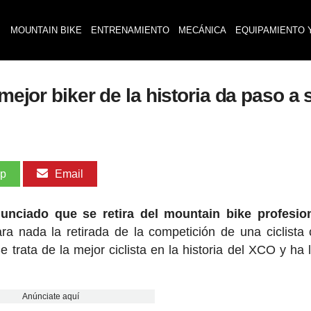
MOUNTAIN BIKE
ENTRENAMIENTO
MECÁNICA
EQUIPAMIENTO 
 mejor biker de la historia da paso a
pp
Email
unciado que se retira del mountain bike profesio
ra nada la retirada de la competición de una ciclista
 trata de la mejor ciclista en la historia del XCO y ha 
Anúnciate aquí